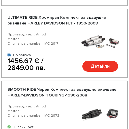
ULTIMATE RIDE Хромиран Комплект за въздушно
окачване HARLEY DAVIDSON FLT - 1990-2008
Производител : Arnott
Модел :
Original part number : MC-2917
По заявка
1456.67 € /
Детайли
2849.00 лв.
SMOOTH RIDE Черен Комплект за въздушно окачване
HARLEY-DAVIDSON TOURING-1990-2008
Производител : Arnott
Модел :
Original part number : MC-2972
В наличност