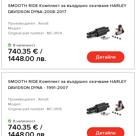
SMOOTH RIDE Комплект за въздушно окачване HARLEY
DAVIDSON DYNA-2008-2017
Производител : Arnott
Модел :
Original part number : MC-3104
В наличност
740.35 € /
Детайли
1448.00 лв.
SMOOTH RIDE Комплект за въздушно окачване HARLEY
DAVIDSON DYNA - 1991-2007
Производител : Arnott
Модел :
Original part number : MC-3105
В наличност
740.35 € /
Детайли
1448.00 лв.