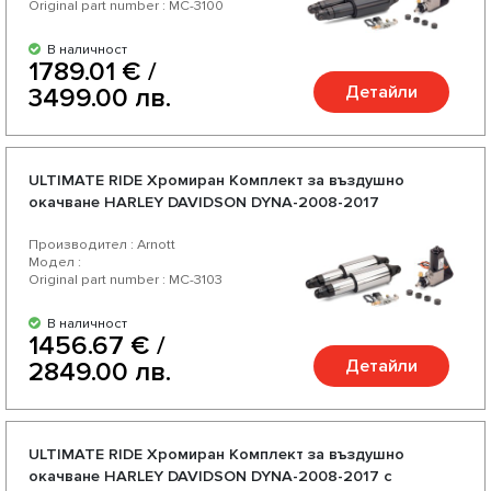
Original part number : MC-3100
В наличност
1789.01 € /
Детайли
3499.00 лв.
ULTIMATE RIDE Хромиран Комплект за въздушно
окачване HARLEY DAVIDSON DYNA-2008-2017
Производител : Arnott
Модел :
Original part number : MC-3103
В наличност
1456.67 € /
Детайли
2849.00 лв.
ULTIMATE RIDE Хромиран Комплект за въздушно
окачване HARLEY DAVIDSON DYNA-2008-2017 с