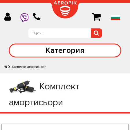
Категория
Комплект амортисьори
Комплект
амортисьори