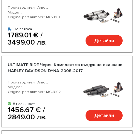
регулируема твърдост
Производител : Arnott
Модел :
Original part number : MC-3101
По заявка
1789.01 € /
Детайли
3499.00 лв.
ULTIMATE RIDE Черен Комплект за въздушно окачване
HARLEY DAVIDSON DYNA-2008-2017
Производител : Arnott
Модел :
Original part number : MC-3102
В наличност
1456.67 € /
Детайли
2849.00 лв.