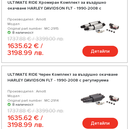
ULTIMATE RIDE Хромиран Комплект за въздушно
окачване HARLEY DAVIDSON FLT - 1990-2008 с
регулируема твърдост
Производител : Arnott
Модел :
Original part number : MC-2915
В наличност
1737.88 € / 3399.00 лв.
1635.62 € /
Детайли
3198.99 лв.
ULTIMATE RIDE Черен Комплект за въздушно окачване
HARLEY DAVIDSON FLT - 1990-2008 с регулируема
твърдост
Производител : Arnott
Модел :
Original part number : MC-2914
В наличност
1737.88 € / 3399.00 лв.
1635.62 € /
Детайли
3198.99 лв.