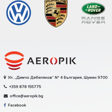
Ул. „Димчо Дебелянов“ № 4 България, Шумен 9700
+359 878 155775
office@aeropik.bg
Facebook