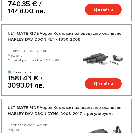
740.35 € /
Детайли
1448.00 лв.
ULTIMATE RIDE Черен Комплект за въздушно окачване
HARLEY DAVIDSON FLT - 1990-2008
Производител : Arnott
Модел :
Original part number : MC-2916
В наличност
1581.43 € /
Детайли
3093.01 лв.
ULTIMATE RIDE Черен Комплект за въздушно окачване
HARLEY DAVIDSON DYNA-2008-2017 с регулируема
твърдост
Производител : Arnott
Модел :