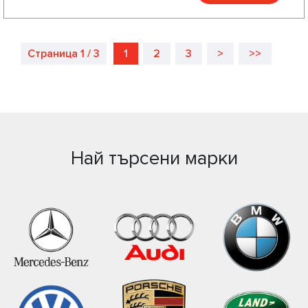
Страница 1 / 3
1
2
3
>
>>
Най търсени марки