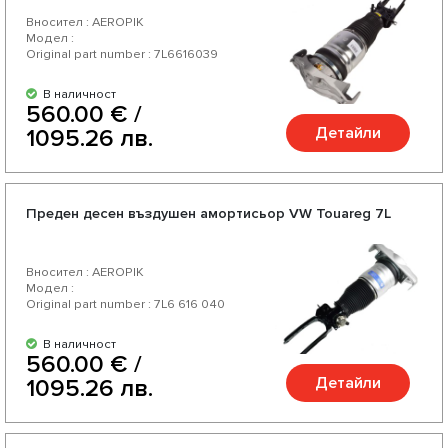
Вносител : AEROPIK
Модел :
Original part number : 7L6616039
В наличност
560.00 € /
Детайли
1095.26 лв.
Преден десен въздушен амортисьор VW Touareg 7L
Вносител : AEROPIK
Модел :
Original part number : 7L6 616 040
В наличност
560.00 € /
Детайли
1095.26 лв.