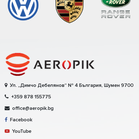
Ул. „Димчо Дебелянов“ № 4 България, Шумен 9700
+359 878 155775
office@aeropik.bg
Facebook
YouTube