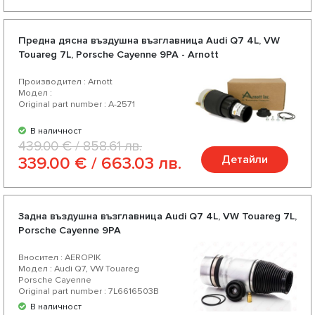
Предна дясна въздушна възглавница Audi Q7 4L, VW
Touareg 7L, Porsche Cayenne 9PA - Arnott
Производител : Arnott
Модел :
Original part number : A-2571
В наличност
439.00 € / 858.61 лв.
Детайли
339.00 € / 663.03 лв.
Задна въздушна възглавница Audi Q7 4L, VW Touareg 7L,
Porsche Cayenne 9PA
Вносител : AEROPIK
Модел : Audi Q7, VW Touareg
Porsche Cayenne
Original part number : 7L6616503B
В наличност