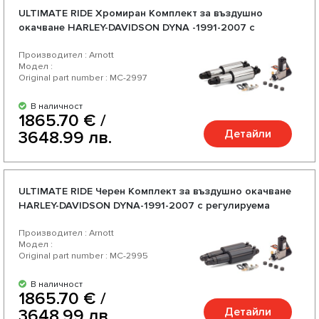
ULTIMATE RIDE Хромиран Комплект за въздушно
окачване HARLEY-DAVIDSON DYNA -1991-2007 с
регулируема твърдост
Производител : Arnott
Модел :
Original part number : MC-2997
В наличност
1865.70 € /
Детайли
3648.99 лв.
ULTIMATE RIDE Черен Комплект за въздушно окачване
HARLEY-DAVIDSON DYNA-1991-2007 с регулируема
твърдост
Производител : Arnott
Модел :
Original part number : MC-2995
В наличност
1865.70 € /
Детайли
3648.99 лв.