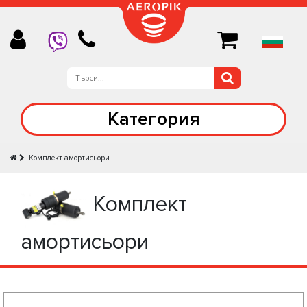
Категория
Комплект амортисьори
Комплект
амортисьори