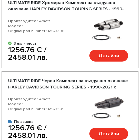
ULTIMATE RIDE Хромиран Комплект за въздушно
окачване HARLEY DAVIDSON TOURING SERIES - 1990-
2021 с регулируема твърдост
Производител : Arnott
Модел :
Original part number : MS-3396
В наличност
1256.76 € /
Детайли
2458.01 лв.
ULTIMATE RIDE Черен Комплект за въздушно окачване
HARLEY DAVIDSON TOURING SERIES - 1990-2021 с
регулируема твърдост
Производител : Arnott
Модел :
Original part number : MS-3395
По заявка
1256.76 € /
Детайли
2458.01 лв.