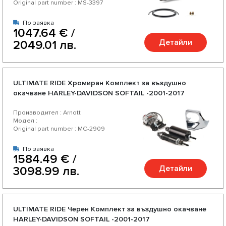
Original part number : MS-3397
По заявка
1047.64 € /
Детайли
2049.01 лв.
ULTIMATE RIDE Хромиран Комплект за въздушно
окачване HARLEY-DAVIDSON SOFTAIL -2001-2017
Производител : Arnott
Модел :
Original part number : MC-2909
По заявка
1584.49 € /
Детайли
3098.99 лв.
ULTIMATE RIDE Черен Комплект за въздушно окачване
HARLEY-DAVIDSON SOFTAIL -2001-2017