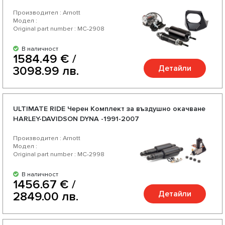
Производител : Arnott
Модел :
Original part number : MC-2908
В наличност
1584.49 € /
Детайли
3098.99 лв.
ULTIMATE RIDE Черен Комплект за въздушно окачване
HARLEY-DAVIDSON DYNA -1991-2007
Производител : Arnott
Модел :
Original part number : MC-2998
В наличност
1456.67 € /
Детайли
2849.00 лв.