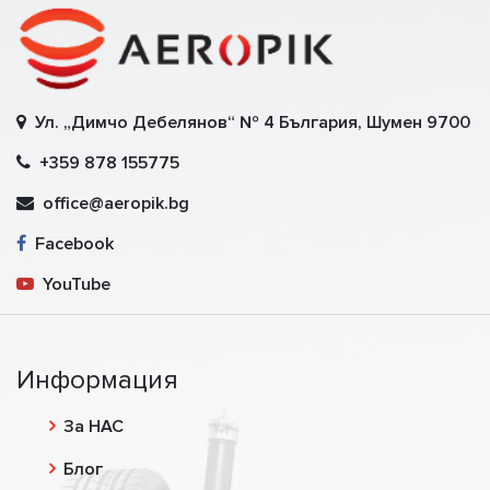
Ул. „Димчо Дебелянов“ № 4 България, Шумен 9700
+359 878 155775
office@aeropik.bg
Facebook
YouTube
Информация
За НАС
Блог