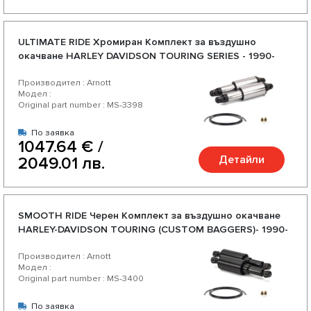
ULTIMATE RIDE Хромиран Комплект за въздушно
окачване HARLEY DAVIDSON TOURING SERIES - 1990-
2022
Производител : Arnott
Модел :
Original part number : MS-3398
По заявка
1047.64 € /
Детайли
2049.01 лв.
SMOOTH RIDE Черен Комплект за въздушно окачване
HARLEY-DAVIDSON TOURING (CUSTOM BAGGERS)- 1990-
2021
Производител : Arnott
Модел :
Original part number : MS-3400
По заявка