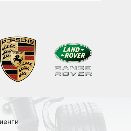
иенти