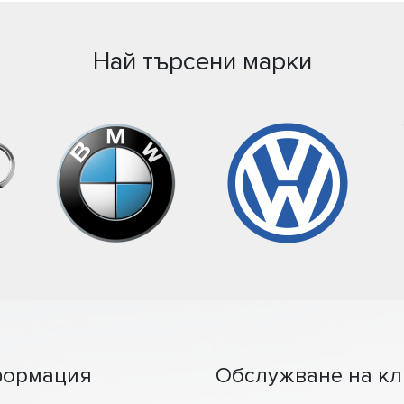
Най търсени марки
ормация
Обслужване на кл