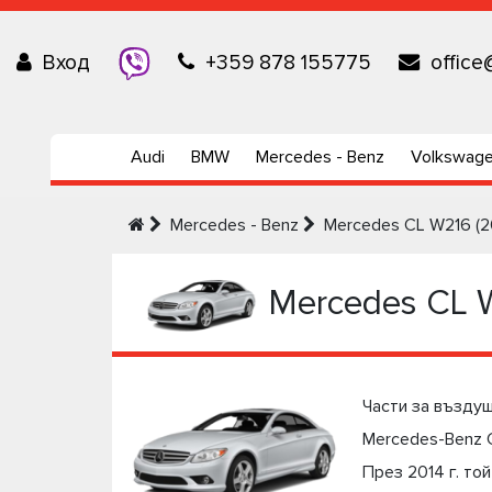
Вход
+359 878 155775
office
Audi
BMW
Mercedes - Benz
Volkswag
Mercedes - Benz
Mercedes CL W216 (2
Mercedes CL 
Части за възду
Mercedes-Benz 
През 2014 г. то