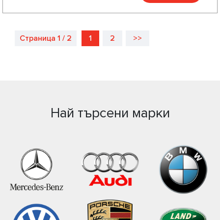
Страница 1 / 2
1
2
>>
Най търсени марки