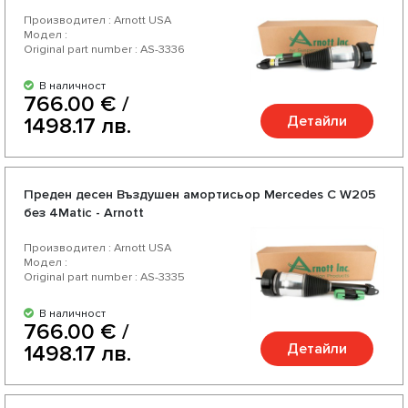
Производител : Arnott USA
Модел :
Original part number : AS-3336
В наличност
766.00 € /
Детайли
1498.17 лв.
Преден десен Въздушен амортисьор Mercedes C W205
без 4Matic - Arnott
Производител : Arnott USA
Модел :
Original part number : AS-3335
В наличност
766.00 € /
Детайли
1498.17 лв.