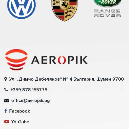
Ул. „Димчо Дебелянов“ № 4 България, Шумен 9700
+359 878 155775
office@aeropik.bg
Facebook
YouTube