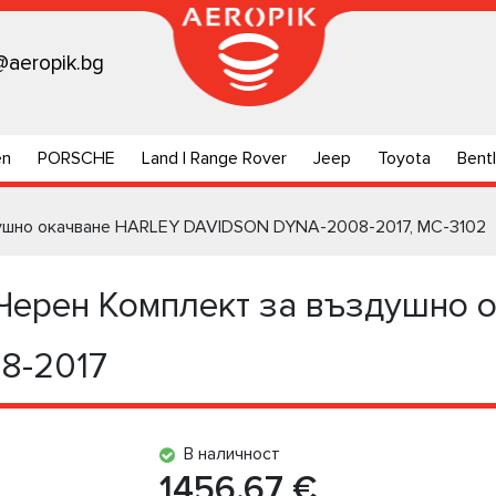
@aeropik.bg
en
PORSCHE
Land | Range Rover
Jeep
Toyota
Bent
душно окачване HARLEY DAVIDSON DYNA-2008-2017, MC-3102
Черен Комплект за въздушно 
8-2017
В наличност
1456.67 €