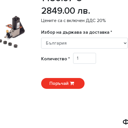
2849.00 лв.
Цените са с включен ДДС 20%
Избор на държава за доставка *
Количество *
Поръчай
Ф