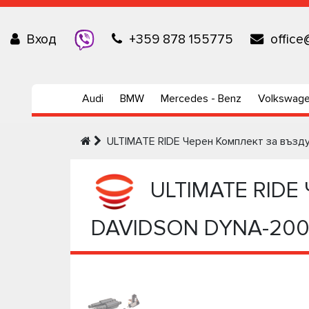
Вход
+359 878 155775
office
Audi
BMW
Mercedes - Benz
Volkswag
ULTIMATE RIDE Черен Комплект за въз
ULTIMATE RIDE 
DAVIDSON DYNA-200