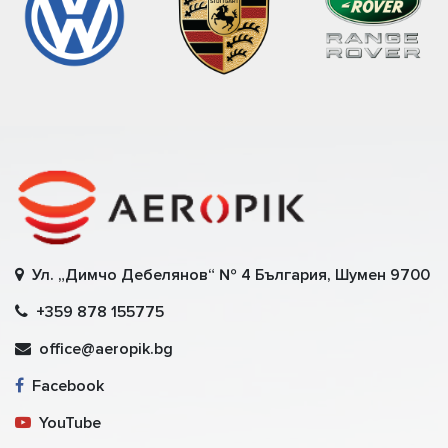
Ул. „Димчо Дебелянов“ № 4 България, Шумен 9700
+359 878 155775
office@aeropik.bg
Facebook
YouTube