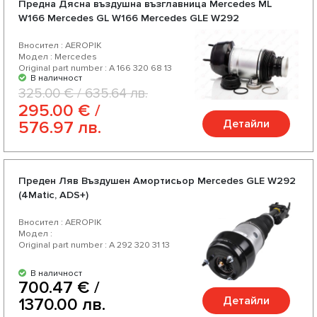
Предна Дясна въздушна възглавница Mercedes ML
W166 Mercedes GL W166 Mercedes GLE W292
Вносител : AEROPIK
Модел : Mercedes
Original part number : A 166 320 68 13
В наличност
325.00 € / 635.64 лв.
295.00 € /
Детайли
576.97 лв.
Преден Ляв Въздушен Амортисьор Mercedes GLE W292
(4Matic, ADS+)
Вносител : AEROPIK
Модел :
Original part number : A 292 320 31 13
В наличност
700.47 € /
Детайли
1370.00 лв.