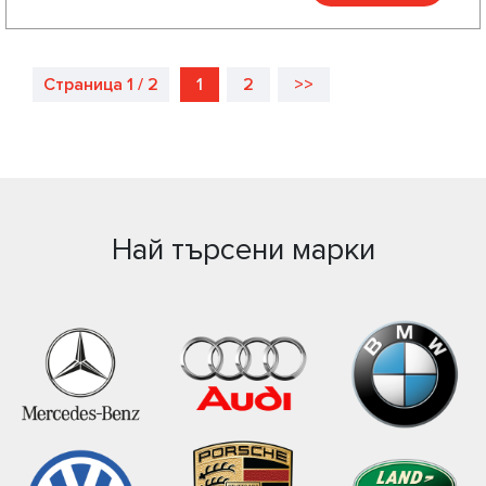
Страница 1 / 2
1
2
>>
Най търсени марки