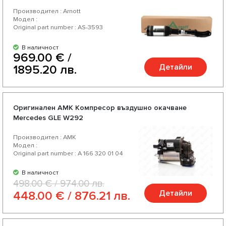
Производител : Arnott
Модел :
Original part number : AS-3593
В наличност
969.00 € /
Детайли
1895.20 лв.
Оригинален AMK Компресор въздушно окачване
Mercedes GLE W292
Производител : AMK
Модел :
Original part number : A 166 320 01 04
В наличност
498.00 € / 974.00 лв.
Детайли
448.00 € / 876.21 лв.