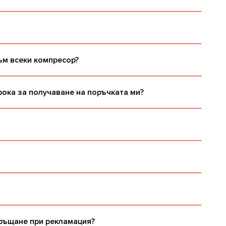
ъм всеки компресор?
рока за получаване на поръчката ми?
връщане при рекламация?