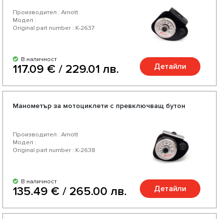
Производител : Arnott
Модел :
Original part number : K-2637
В наличност
Детайли
117.09 € / 229.01 лв.
Манометър за мотоциклети с превключващ бутон
Производител : Arnott
Модел :
Original part number : K-2638
В наличност
Детайли
135.49 € / 265.00 лв.