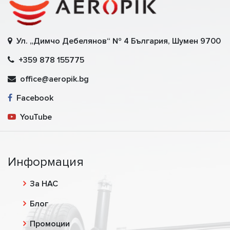
Ул. „Димчо Дебелянов“ № 4 България, Шумен 9700
+359 878 155775
office@aeropik.bg
Facebook
YouTube
Информация
За НАС
Блог
Промоции