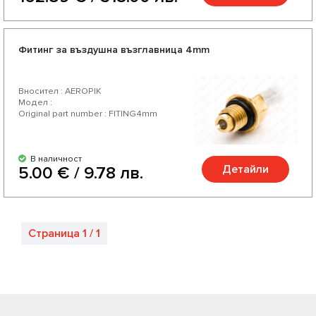
Фитинг за въздушна възглавница 4mm
Вносител : AEROPIK
Модел :
Original part number : FITING4mm
В наличност
Детайли
5.00 € / 9.78 лв.
Страница 1 / 1