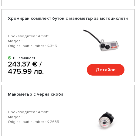
Хромиран комплект бутон с манометър за мотоциклети
Производител : Arnott
Модел :
Original part number : K-3115
В наличност
243.37 € /
Детайли
475.99 лв.
Манометър с черна скоба
Производител : Arnott
Модел :
Original part number : K-2635