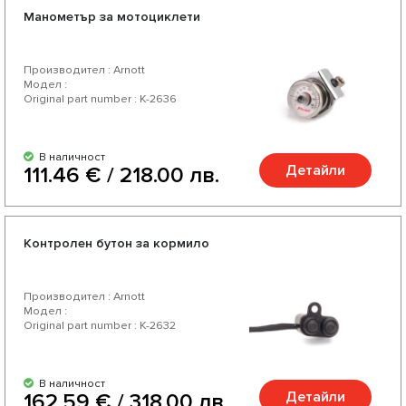
Манометър за мотоциклети
Производител : Arnott
Модел :
Original part number : K-2636
В наличност
Детайли
111.46 € / 218.00 лв.
Контролен бутон за кормило
Производител : Arnott
Модел :
Original part number : K-2632
В наличност
Детайли
162.59 € / 318.00 лв.