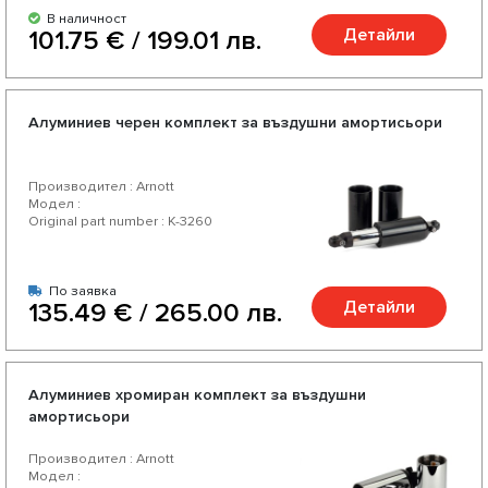
В наличност
Детайли
101.75 € / 199.01 лв.
Алуминиев черен комплект за въздушни амортисьори
Производител : Arnott
Модел :
Original part number : K-3260
По заявка
Детайли
135.49 € / 265.00 лв.
Алуминиев хромиран комплект за въздушни
амортисьори
Производител : Arnott
Модел :