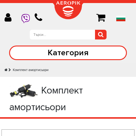
Категория
Комплект амортисьори
Комплект
амортисьори