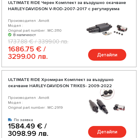
ULTIMATE RIDE Черен Комплект за въздушно окачване
HARLEY-DAVIDSON V-ROD-2007-2017 с регулируема
твърдост
Производител : Arnott
Модел :
Original part number : MC-3110
В наличност
1737.88 € / 3399.00 лв.
1686.75 € /
Детайли
3299.00 лв.
ULTIMATE RIDE Хромиран Комплект за въздушно
окачване HARLEY-DAVIDSON TRIKES- 2009-2022
Производител : Arnott
Модел :
Original part number : MC-2919
По заявка
1584.49 € /
Детайли
3098.99 лв.