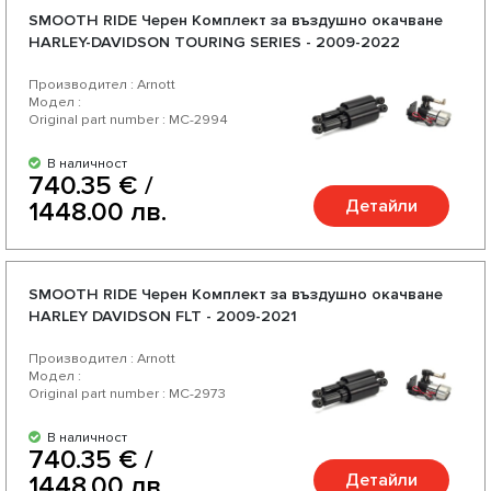
SMOOTH RIDE Черен Комплект за въздушно окачване
HARLEY-DAVIDSON TOURING SERIES - 2009-2022
Производител : Arnott
Модел :
Original part number : MC-2994
В наличност
740.35 € /
Детайли
1448.00 лв.
SMOOTH RIDE Черен Комплект за въздушно окачване
HARLEY DAVIDSON FLT - 2009-2021
Производител : Arnott
Модел :
Original part number : MC-2973
В наличност
740.35 € /
Детайли
1448.00 лв.