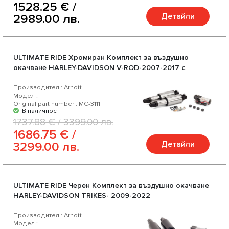
1528.25 € /
Детайли
2989.00 лв.
ULTIMATE RIDE Хромиран Комплект за въздушно
окачване HARLEY-DAVIDSON V-ROD-2007-2017 с
регулируема твърдост
Производител : Arnott
Модел :
Original part number : MC-3111
В наличност
1737.88 € / 3399.00 лв.
1686.75 € /
Детайли
3299.00 лв.
ULTIMATE RIDE Черен Комплект за въздушно окачване
HARLEY-DAVIDSON TRIKES- 2009-2022
Производител : Arnott
Модел :