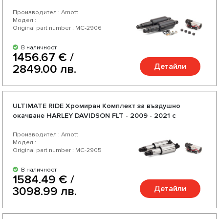
Производител : Arnott
Модел :
Original part number : MC-2906
В наличност
1456.67 € /
Детайли
2849.00 лв.
ULTIMATE RIDE Хромиран Комплект за въздушно
окачване HARLEY DAVIDSON FLT - 2009 - 2021 с
регулируема твърдост
Производител : Arnott
Модел :
Original part number : MC-2905
В наличност
1584.49 € /
Детайли
3098.99 лв.