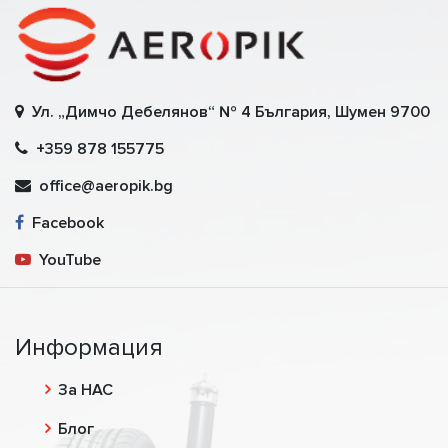
Ул. „Димчо Дебелянов“ № 4 България, Шумен 9700
+359 878 155775
office@aeropik.bg
Facebook
YouTube
Информация
За НАС
Блог