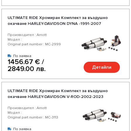
ULTIMATE RIDE Хромиран Комплект за въздушно
окачване HARLEY-DAVIDSON DYNA -1991-2007
Производител : Arnott
Модел :
Original part number : MC-2999
По заявка
1456.67 € /
Детайли
2849.00 лв.
ULTIMATE RIDE Хромиран Комплект за въздушно
окачване HARLEY-DAVIDSON V-ROD-2002-2023
Производител : Arnott
Модел :
Original part number : MC-3113
По заявка