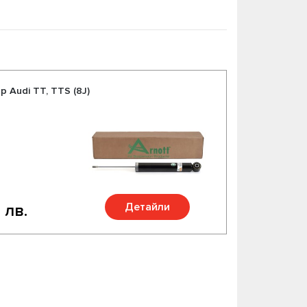
 Audi TT, TTS (8J)
Детайли
 лв.