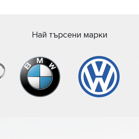
Най търсени марки