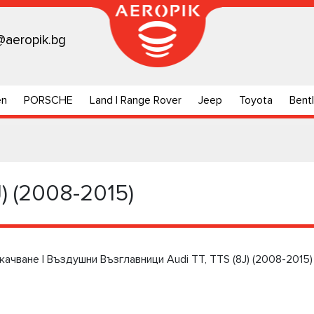
@aeropik.bg
en
PORSCHE
Land | Range Rover
Jeep
Toyota
Bent
J) (2008-2015)
качване | Въздушни Възглавници Audi TT, TTS (8J) (2008-2015)