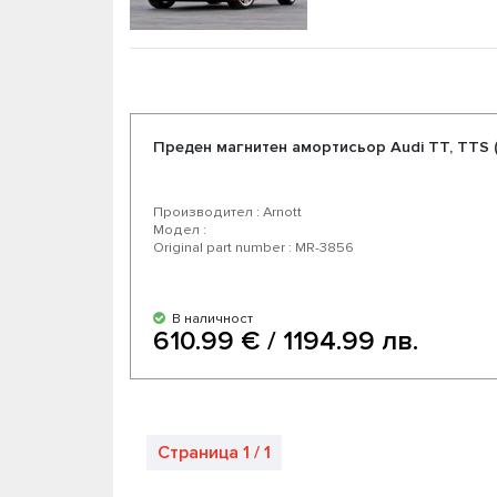
Преден магнитен амортисьор Audi TT, TTS (
Производител : Arnott
Модел :
Original part number : MR-3856
В наличност
610.99 € / 1194.99 лв.
Страница 1 / 1