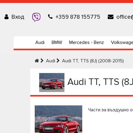
Вход
+359 878 155775
office
Audi
BMW
Mercedes - Benz
Volkswag
Audi
Audi TT, TTS (8J) (2008-2015)
Audi TT, TTS (8
Части за въздушно о