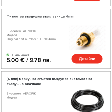
Фитинг за въздушна възглавница 4mm
Вносител : AEROPIK
Модел :
Original part number : FITING4mm
В наличност
Детайли
5.00 € / 9.78 лв.
(4 mm) маркуч за сгъстен въздух за системата за
въздушно окачване
Вносител : AEROPIK
Модел :