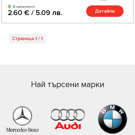
В наличност
Детайли
2.60 € / 5.09 лв.
Страница 1 / 1
Най търсени марки