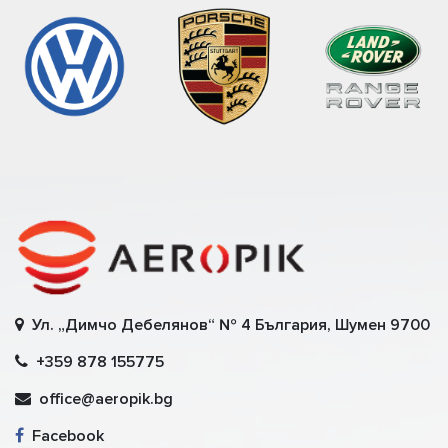
Ул. „Димчо Дебелянов“ № 4 България, Шумен 9700
+359 878 155775
office@aeropik.bg
Facebook