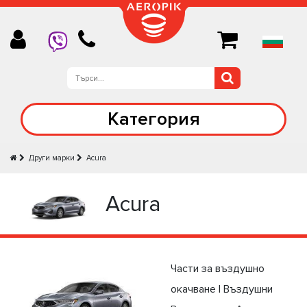
Категория
Други марки
Acura
Acura
Части за въздушно
окачване | Въздушни