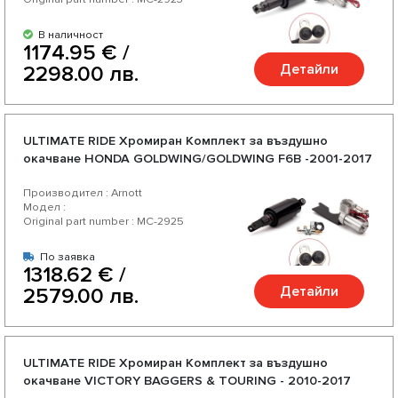
В наличност
1174.95 € /
Детайли
2298.00 лв.
ULTIMATE RIDE Хромиран Комплект за въздушно
окачване HONDA GOLDWING/GOLDWING F6B -2001-2017
Производител : Arnott
Модел :
Original part number : MC-2925
По заявка
1318.62 € /
Детайли
2579.00 лв.
ULTIMATE RIDE Хромиран Комплект за въздушно
окачване VICTORY BAGGERS & TOURING - 2010-2017