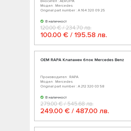
Вносител : AEROPIK
Модел : Mercedes
Original part number : A 164 320 09 25
В наличност
120.00 € / 234.70 лв.
100.00 € / 195.58 лв.
OEM RAPA Клапанен блок Mercedes Benz
Производител : RAPA
Модел : Mercedes
Original part number : A 212 320 03 58
В наличност
279.00 € / 545.68 лв.
249.00 € / 487.00 лв.