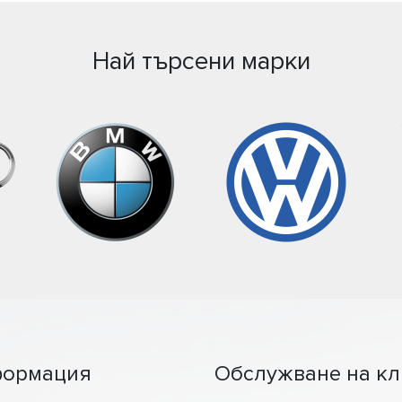
Най търсени марки
ормация
Обслужване на кл