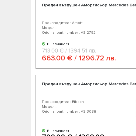
Преден въздушен Амортисьор Mercedes Ben
Производител : Arnott
Модел :
Original part number : AS-2792
В наличност
713.00 € / 1394.51 лв.
663.00 € / 1296.72 лв.
Преден въздушен Амортисьор Mercedes Ben
Производител : Eibach
Модел :
Original part number : AS-3088
В наличност