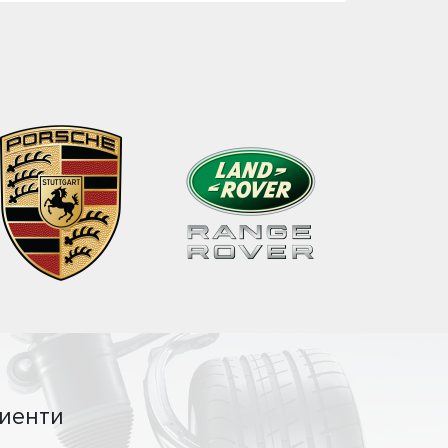
иенти