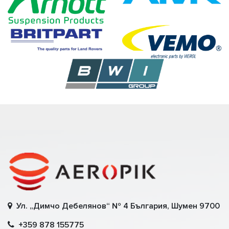
Ул. „Димчо Дебелянов“ № 4 България, Шумен 9700
+359 878 155775