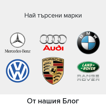
Най търсени марки
От нашия Блог