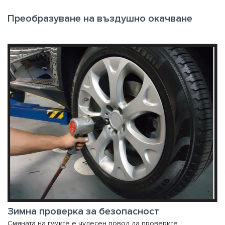
Преобразуване на въздушно окачване
Зимна проверка за безопасност
Смяната на гумите е чудесен повод да проверите