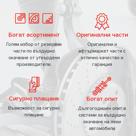
Богат асортимент
Оригинални части
Голям избор от резервни
Oригинални и
части по въздушно
афтърмаркет части с
окачване от утвърдени
отлично качество и
производители.
гаранция
Сигурно плащане
Богат опит
Възможност за сигурно
Дългогодишен опит в
плащане
системи за въздушно
окачване на леки
автомобили