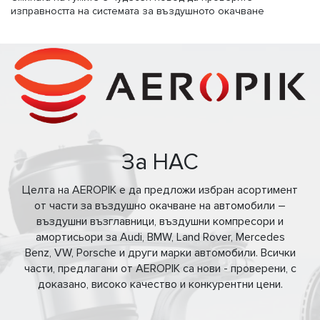
изправността на системата за въздушното окачване
За НАС
Целта на AEROPIK е да предложи избран асортимент
от части за въздушно окачване на автомобили –
въздушни възглавници, въздушни компресори и
амортисьори за Audi, BMW, Land Rover, Mercedes
Benz, VW, Porsche и други марки автомобили. Всички
части, предлагани от AEROPIK са нови - проверени, с
доказано, високо качество и конкурентни цени.