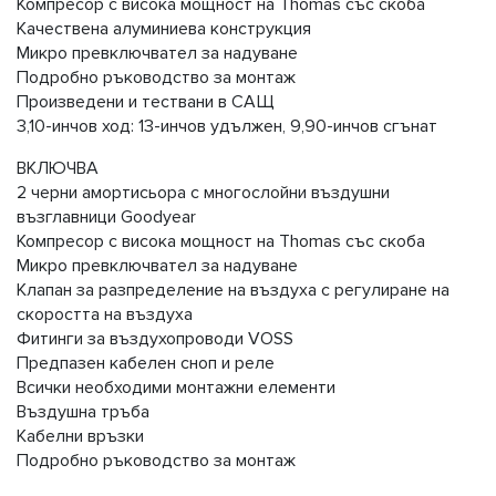
Компресор с висока мощност на Thomas със скоба
Качествена алуминиева конструкция
Микро превключвател за надуване
Подробно ръководство за монтаж
Произведени и тествани в САЩ
3,10-инчов ход: 13-инчов удължен, 9,90-инчов сгънат
ВКЛЮЧВА
2 черни амортисьора с многослойни въздушни
възглавници Goodyear
Компресор с висока мощност на Thomas със скоба
Микро превключвател за надуване
Клапан за разпределение на въздуха с регулиране на
скоростта на въздуха
Фитинги за въздухопроводи VOSS
Предпазен кабелен сноп и реле
Всички необходими монтажни елементи
Въздушна тръба
Кабелни връзки
Подробно ръководство за монтаж