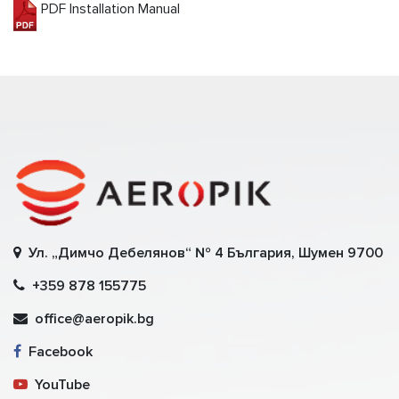
PDF Installation Manual
Ул. „Димчо Дебелянов“ № 4 България, Шумен 9700
+359 878 155775
office@aeropik.bg
Facebook
YouTube