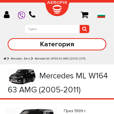
Категория
Mercedes - Benz
Mercedes ML W164 63 AMG (2005-2011)
Mercedes ML W164
63 AMG (2005-2011)
През 1999 г.