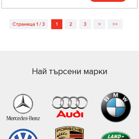
Страница 1 / 3
1
2
3
>
>>
Най търсени марки