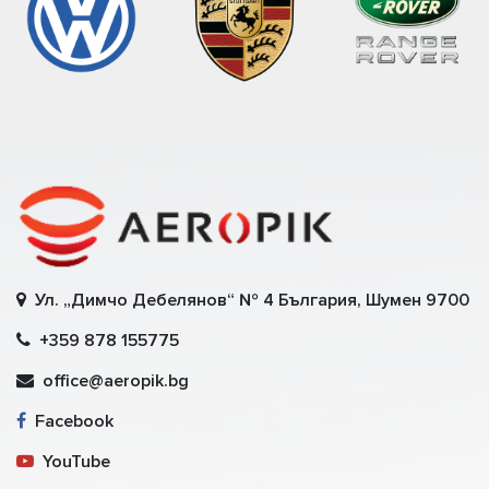
Ул. „Димчо Дебелянов“ № 4 България, Шумен 9700
+359 878 155775
office@aeropik.bg
Facebook
YouTube