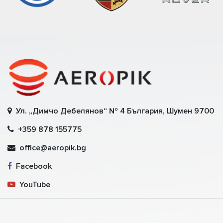
Ул. „Димчо Дебелянов“ № 4 България, Шумен 9700
+359 878 155775
office@aeropik.bg
Facebook
YouTube