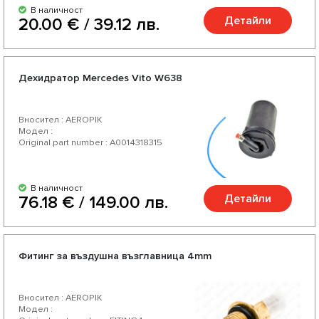
В наличност
Детайли
20.00 € / 39.12 лв.
Дехидратор Mercedes Vito W638
Вносител : AEROPIK
Модел :
Original part number : A0014318315
В наличност
Детайли
76.18 € / 149.00 лв.
Фитинг за въздушна възглавница 4mm
Вносител : AEROPIK
Модел :