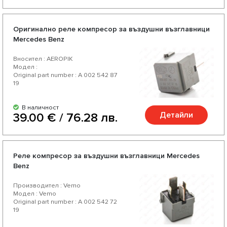
Оригинално реле компресор за въздушни възглавници
Mercedes Benz
Вносител : AEROPIK
Модел :
Original part number : A 002 542 87
19
В наличност
Детайли
39.00 € / 76.28 лв.
Реле компресор за въздушни възглавници Mercedes
Benz
Производител : Vemo
Модел : Vemo
Original part number : A 002 542 72
19