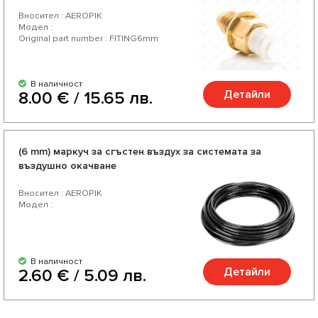
Вносител : AEROPIK
Модел :
Original part number : FITING6mm
В наличност
Детайли
8.00 € / 15.65 лв.
(6 mm) маркуч за сгъстен въздух за системата за
въздушно окачване
Вносител : AEROPIK
Модел :
В наличност
Детайли
2.60 € / 5.09 лв.