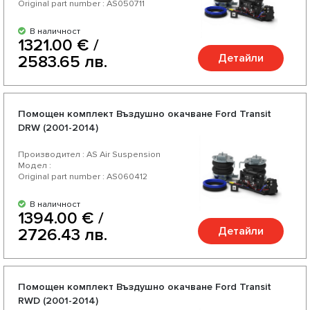
Original part number : AS050711
В наличност
1321.00 € /
Детайли
2583.65 лв.
Помощен комплект Въздушно окачване Ford Transit
DRW (2001-2014)
Производител : AS Air Suspension
Модел :
Original part number : AS060412
В наличност
1394.00 € /
Детайли
2726.43 лв.
Помощен комплект Въздушно окачване Ford Transit
RWD (2001-2014)