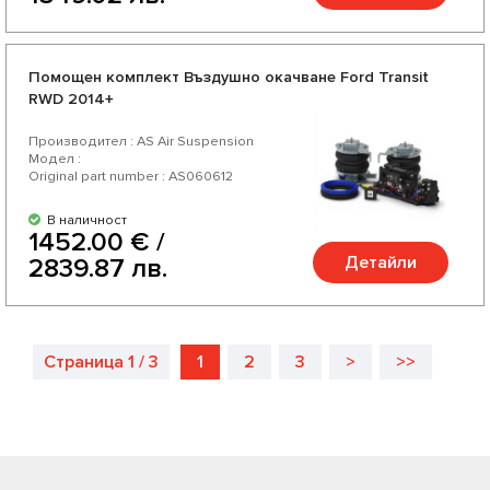
Помощен комплект Въздушно окачване Ford Transit
RWD 2014+
Производител : AS Air Suspension
Модел :
Original part number : AS060612
В наличност
1452.00 € /
Детайли
2839.87 лв.
Страница 1 / 3
1
2
3
>
>>