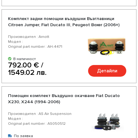
Комплект задни помощни въздушни Възглавници
Citroen Jumper, Fiat Ducato III, Peugeot Boxer (2006+)
Производител : Arnott
Модел :
Original part number : AH-4471
В наличност
792.00 € /
Детайли
1549.02 лв.
Помощен комплект Въздушно окачване Fiat Ducato
X230, X244 (1994-2006)
Производител : AS Air Suspension
Модел :
Original part number : AS050512
По заявка