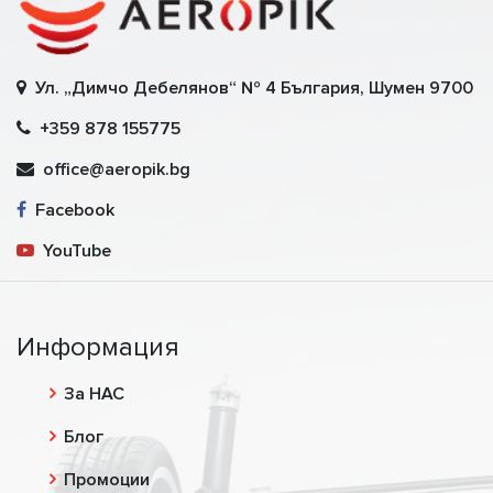
Ул. „Димчо Дебелянов“ № 4 България, Шумен 9700
+359 878 155775
office@aeropik.bg
Facebook
YouTube
Информация
За НАС
Блог
Промоции