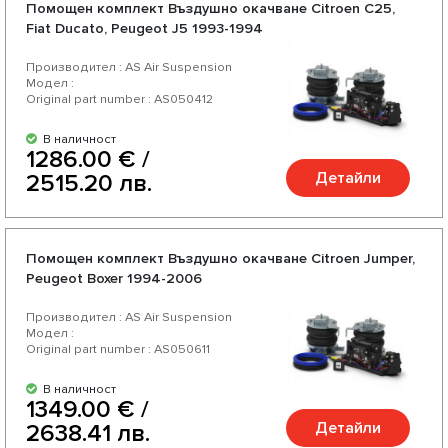
Помощен комплект Въздушно окачване Citroen C25,
Fiat Ducato, Peugeot J5 1993-1994
Производител : AS Air Suspension
Модел :
Original part number : AS050412
В наличност
1286.00 € /
Детайли
2515.20 лв.
Помощен комплект Въздушно окачване Citroen Jumper,
Peugeot Boxer 1994-2006
Производител : AS Air Suspension
Модел :
Original part number : AS050611
В наличност
1349.00 € /
Детайли
2638.41 лв.