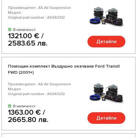
Производител : AS Air Suspension
Модел :
Original part number : AS060312
В наличност
1321.00 € /
Детайли
2583.65 лв.
Помощен комплект Въздушно окачване Ford Transit
FWD (2001+)
Производител : AS Air Suspension
Модел :
Original part number : AS060212
В наличност
1363.00 € /
Детайли
2665.80 лв.