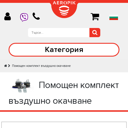
Категория
Помощен комплект въздушно окачване
Помощен комплект
въздушно окачване