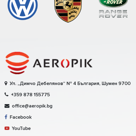
Ул. „Димчо Дебелянов“ № 4 България, Шумен 9700
+359 878 155775
office@aeropik.bg
Facebook
YouTube