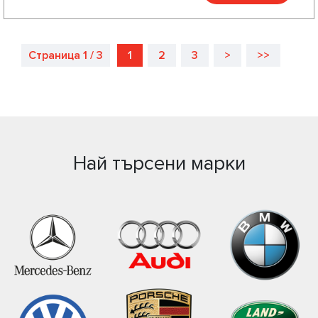
Страница 1 / 3
1
2
3
>
>>
Най търсени марки