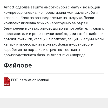
Arnott сдвоява вашите амортисьори с малък, но мощен
компресор, специално проектирана монтажна скоба и
клапанен блок за разпределение на въздуха. Всеки
комплект включва всичко необходимо за бърз и
безупречен монтаж; ръководство за потребителя, сноп с
предпазители и реле, всички необходими тръби, кабелни
връзки, фитинги, капаци на болтове, защитни алуминиеви
капаци и аксесоари за монтаж. Всеки амортисьор е
изработен по поръчка и стриктно тестван в
производствената база на Arnott във Флорида.
Файлове
PDF Installation Manual