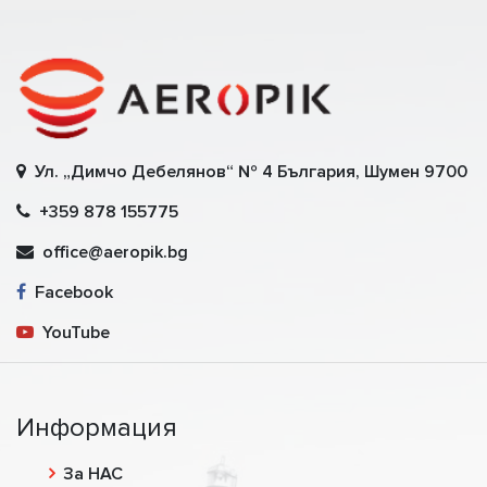
Ул. „Димчо Дебелянов“ № 4 България, Шумен 9700
+359 878 155775
office@aeropik.bg
Facebook
YouTube
Информация
За НАС