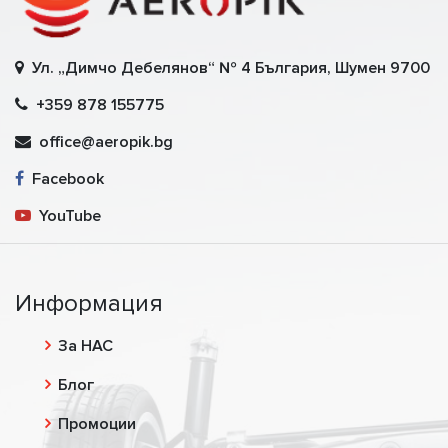
Ул. „Димчо Дебелянов“ № 4 България, Шумен 9700
+359 878 155775
office@aeropik.bg
Facebook
YouTube
Информация
За НАС
Блог
Промоции