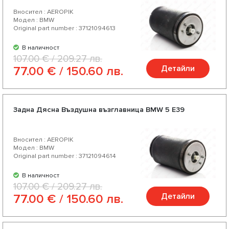
Вносител : AEROPIK
Модел : BMW
Original part number : 37121094613
В наличност
107.00 € / 209.27 лв.
Детайли
77.00 € / 150.60 лв.
Задна Дясна Въздушнa възглавницa BMW 5 E39
Вносител : AEROPIK
Модел : BMW
Original part number : 37121094614
В наличност
107.00 € / 209.27 лв.
Детайли
77.00 € / 150.60 лв.