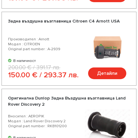
Задна въздушна възглавница Citroen C4 Arnott USA
Производител : Arnott
Модел : CITROEN
Original part number : A-2939
В наличност
200.00 € / 391.17 лв.
Детайли
150.00 € / 293.37 лв.
Оригинална Dunlop Задна Въздушна възглавница Land
Rover Discovery 2
Вносител : AEROPIK
Модел : Land Rover Discovery 2
Original part number : RKB101200
В наличност