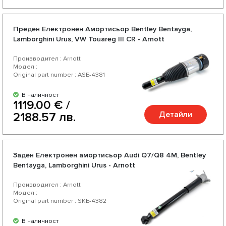
Преден Електронен Амортисьор Bentley Bentayga,
Lamborghini Urus, VW Touareg III CR - Arnott
Производител : Arnott
Модел :
Original part number : ASE-4381
В наличност
1119.00 € /
Детайли
2188.57 лв.
Заден Електронен амортисьор Audi Q7/Q8 4M, Bentley
Bentayga, Lamborghini Urus - Arnott
Производител : Arnott
Модел :
Original part number : SKE-4382
В наличност