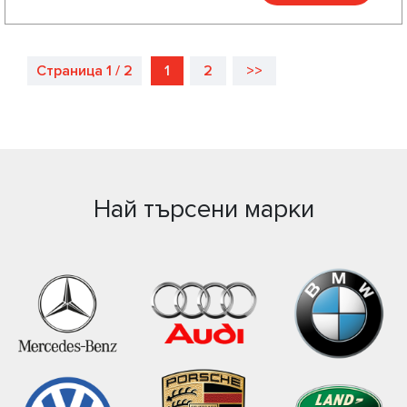
Страница 1 / 2
1
2
>>
Най търсени марки