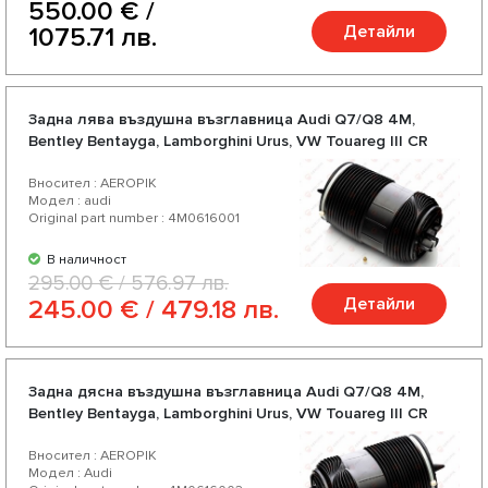
550.00 € /
Детайли
1075.71 лв.
Задна лява въздушна възглавница Audi Q7/Q8 4M,
Bentley Bentayga, Lamborghini Urus, VW Touareg III CR
Вносител : AEROPIK
Модел : audi
Original part number : 4M0616001
В наличност
295.00 € / 576.97 лв.
Детайли
245.00 € / 479.18 лв.
Задна дясна въздушна възглавница Audi Q7/Q8 4M,
Bentley Bentayga, Lamborghini Urus, VW Touareg III CR
Вносител : AEROPIK
Модел : Audi