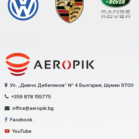
Ул. „Димчо Дебелянов“ № 4 България, Шумен 9700
+359 878 155775
office@aeropik.bg
Facebook
YouTube