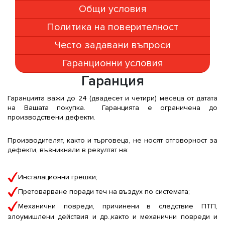
Общи условия
Политика на поверителност
Често задавани въпроси
Гаранционни условия
Гаранция
Гаранцията важи до 24 (двадесет и четири) месеца от датата
на Вашата покупка. Гаранцията е ограничена до
производствени дефекти.
Производителят, както и търговеца, не носят отговорност за
дефекти, възникнали в резултат на:
Инсталационни грешки;
Претоварване поради теч на въздух по системата;
Механични повреди, причинени в следствие ПТП,
злоумишлени действия и др.,както и механични повреди и