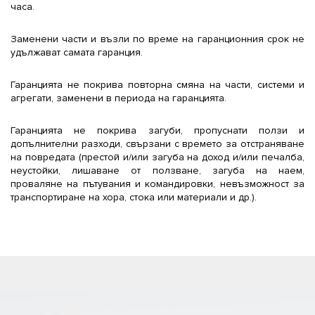
часа.
Заменени части и възли по време на гаранционния срок не
удължават самата гаранция.
Гаранцията не покрива повторна смяна на части, системи и
агрегати, заменени в периода на гаранцията.
Гаранцията не покрива загуби, пропуснати ползи и
допълнителни разходи, свързани с времето за отстраняване
на повредата (престой и/или загуба на доход и/или печалба,
неустойки, лишаване от ползване, загуба на наем,
проваляне на пътувания и командировки, невъзможност за
транспортиране на хора, стока или материали и др.).