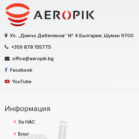
Ул. „Димчо Дебелянов“ № 4 България, Шумен 9700
+359 878 155775
office@aeropik.bg
Facebook
YouTube
Информация
За НАС
Блог