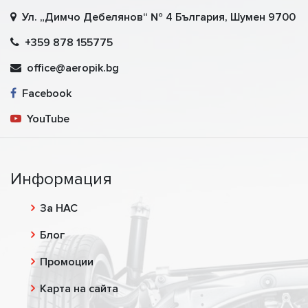
Ул. „Димчо Дебелянов“ № 4 България, Шумен 9700
+359 878 155775
office@aeropik.bg
Facebook
YouTube
Информация
За НАС
Блог
Промоции
Карта на сайта