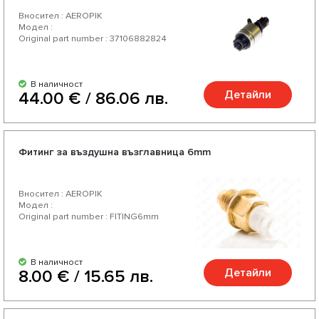
Вносител : AEROPIK
Модел :
Original part number : 37106882824
В наличност
Детайли
44.00 € / 86.06 лв.
Фитинг за въздушна възглавница 6mm
Вносител : AEROPIK
Модел :
Original part number : FITING6mm
В наличност
Детайли
8.00 € / 15.65 лв.