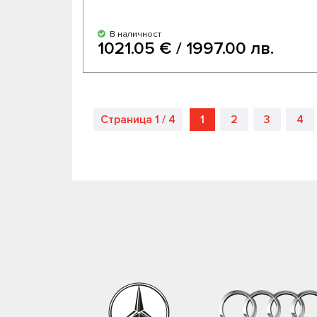
В наличност
1021.05 € / 1997.00 лв.
Страница 1 / 4
1
2
3
4