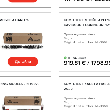
СЬОРИ HARLEY-
КОМПЛЕКТ ДВОЙНИ РЕГУ
DAVIDSON TOURING JRI 12”
Производител : Arnott
Модел :
Original part number : MJ-3962
В наличност
Детайли
919.81 € / 1798.9
NG MODELS JRI 1997-
КОМПЛЕКТ КАСЕТИ HARLEY
2022
Производител : Arnott
Модел :
Original part number : MJ-3960