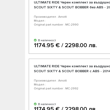
ULTIMATE RIDE Черен комплект за въздушн
SCOUT SIXTY & SCOUT BOBBER без ABS - 2
Производител : Arnott
Модел :
Original part number : MC-2990
В наличност
1174.95 € / 2298.00 лв.
ULTIMATE RIDE Черен комплект за въздушн
SCOUT SIXTY & SCOUT BOBBER с ABS - 201
Производител : Arnott
Модел :
Original part number : MC-2992
В наличност
1174.95 € / 2298.00 лв.