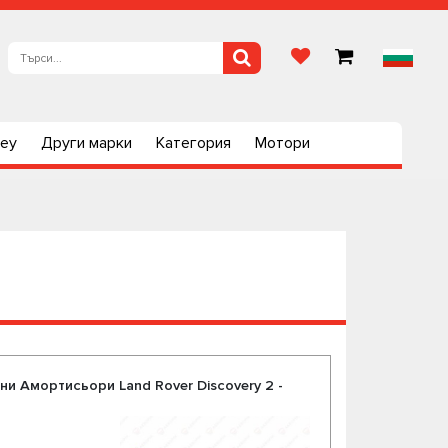
ley
Други марки
Категория
Мотори
ни Амортисьори Land Rover Discovery 2 -