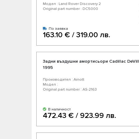
Модел : Land Rover Discovery 2
Original part number : DC5000
По заявка
163.10 € / 319.00 лв.
Задни въздушни амортисьори Cadillac DeVille
1995
Производител : Arnott
Модел :
Original part number : AS-2163
В наличност
472.43 € / 923.99 лв.