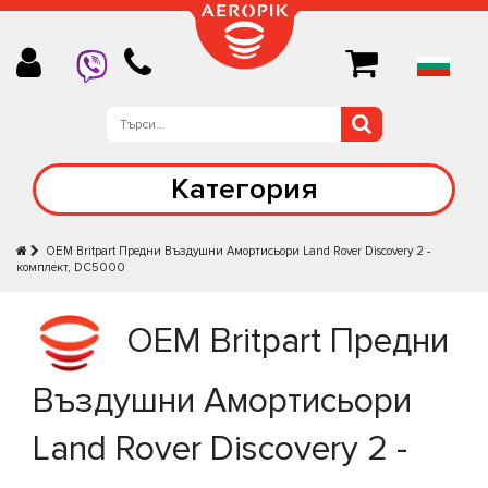
Категория
OEM Britpart Предни Въздушни Амортисьори Land Rover Discovery 2 -
комплект, DC5000
OEM Britpart Предни
Въздушни Амортисьори
Land Rover Discovery 2 -