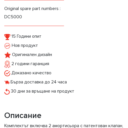
Original spare part numbers :
DC5000
15 Години опит
Нов продукт
Оригинален дизайн
2 години гаранция
Доказано качество
Бърза доставка до 24 часа
30 дни за връщане на продукт
Описание
Комплектът включва 2 амортисьора с патентован клапан,