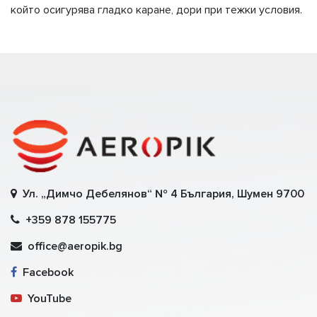
който осигурява гладко каране, дори при тежки условия.
Ул. „Димчо Дебелянов“ № 4 България, Шумен 9700
+359 878 155775
office@aeropik.bg
Facebook
YouTube