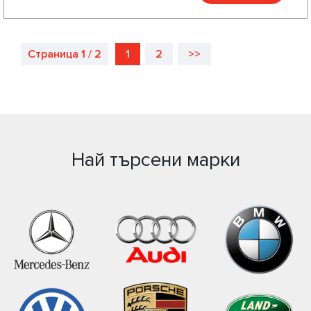
Страница 1 / 2
1
2
>>
Най търсени марки