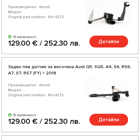
Производител : Arnott
Модел :
Original part number : RH-4273
В наличност
Детайли
129.00 € / 252.30 лв.
Заден ляв датчик за височина Audi Q5, SQ5, A6, S6, RS6,
A7, S7, RS7 (FY) > 2018
Производител : Arnott
Модел :
Original part number : RH-4272
В наличност
Детайли
129.00 € / 252.30 лв.