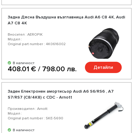
Задна Дясна Въздушна възглавница Audi А6 C8 4K, Audi
А7 C8 4K
Вносител : AEROPIK
Модел :
Original part number : 4K0616002
В наличност
Детайли
408.01 € / 798.00 лв.
Заден Електронен амортисьор Audi A6 S6/RS6 , A7
S7/RS7 (C8/4K8) с CDC - Arnott
Производител : Arnott
Модел :
Original part number : SKE-5690
В наличност