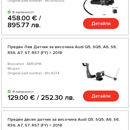
Original part number : 4K0616005
В наличност
458.00 € /
Детайли
895.77 лв.
Преден Ляв Датчик за височина Audi Q5, SQ5, A6, S6,
RS6, A7, S7, RS7 (FY) > 2018
Вносител : AEROPIK
Модел :
Original part number : RH-4274
В наличност
Детайли
129.00 € / 252.30 лв.
Преден десен датчик за височина Audi Q5, SQ5, A6, S6,
RS6, A7, S7, RS7 (FY) > 2018