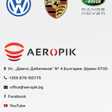
Ул. „Димчо Дебелянов“ № 4 България, Шумен 9700
+359 878 155775
office@aeropik.bg
Facebook
YouTube