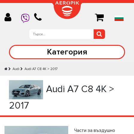
Категория
Audi
Audi А7 C8 4K > 2017
Audi А7 C8 4K >
2017
Части за въздушно