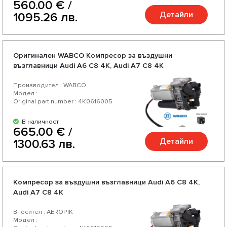
560.00 € /
Детайли
1095.26 лв.
Оригинален WABCO Компресор за въздушни
възглавници Audi А6 C8 4K, Audi А7 C8 4K
Производител : WABCO
Модел :
Original part number : 4K0616005
В наличност
665.00 € /
Детайли
1300.63 лв.
Компресор за въздушни възглавници Audi А6 C8 4K,
Audi А7 C8 4K
Вносител : AEROPIK
Модел :