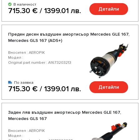
В наличност
Детайли
715.30 € / 1399.01 лв.
Преден десен въздушен амортисьор Mercedes GLE 167,
Mercedes GLS 167 (ADS+)
Вносител : AEROPIK
Модел :
Original part number : A1673203213
По заявка
Детайли
715.30 € / 1399.01 лв.
Заден ляв въздушен амортисьор Mercedes GLE 167,
Mercedes GLS 167
Вносител : AEROPIK
Модел :