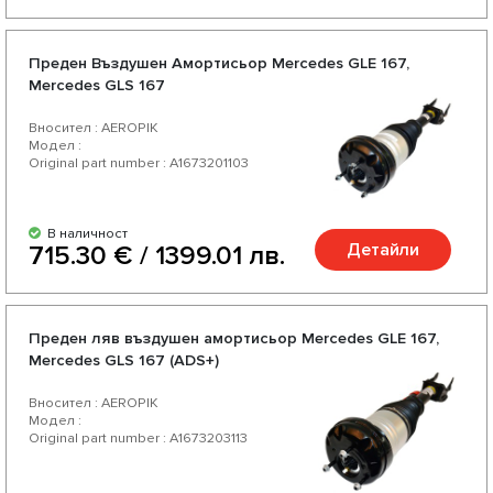
Преден Въздушен Амортисьор Mercedes GLE 167,
Mercedes GLS 167
Вносител : AEROPIK
Модел :
Original part number : A1673201103
В наличност
Детайли
715.30 € / 1399.01 лв.
Преден ляв въздушен амортисьор Mercedes GLE 167,
Mercedes GLS 167 (ADS+)
Вносител : AEROPIK
Модел :
Original part number : A1673203113