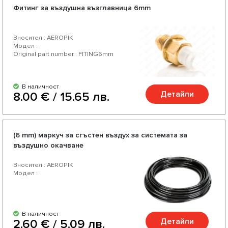
Фитинг за въздушна възглавница 6mm
Вносител : AEROPIK
Модел :
Original part number : FITING6mm
В наличност
Детайли
8.00 € / 15.65 лв.
(6 mm) маркуч за сгъстен въздух за системата за
въздушно окачване
Вносител : AEROPIK
Модел :
В наличност
Детайли
2.60 € / 5.09 лв.