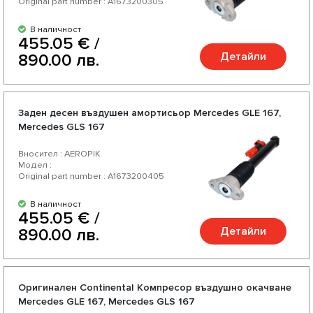
Original part number : A1673200305
В наличност
455.05 € /
Детайли
890.00 лв.
Заден десен въздушен амортисьор Mercedes GLE 167,
Mercedes GLS 167
Вносител : AEROPIK
Модел :
Original part number : A1673200405
В наличност
455.05 € /
Детайли
890.00 лв.
Оригинален Continental Компресор въздушно окачване
Mercedes GLE 167, Mercedes GLS 167