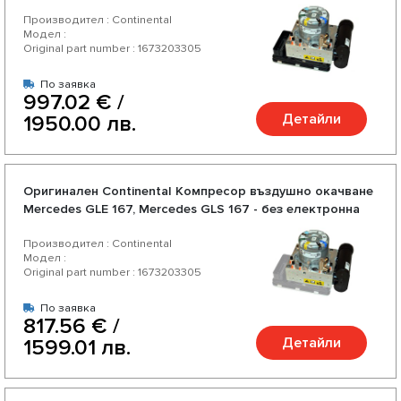
Производител : Continental
Модел :
Original part number : 1673203305
По заявка
997.02 € /
Детайли
1950.00 лв.
Оригинален Continental Компресор въздушно окачване
Mercedes GLE 167, Mercedes GLS 167 - без електронна
платка
Производител : Continental
Модел :
Original part number : 1673203305
По заявка
817.56 € /
Детайли
1599.01 лв.