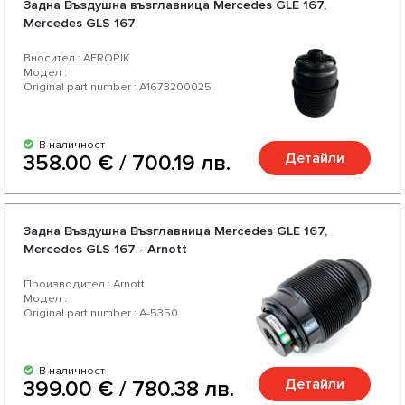
Задна Въздушна възглавница Mercedes GLE 167,
Mercedes GLS 167
Вносител : AEROPIK
Модел :
Original part number : A1673200025
В наличност
Детайли
358.00 € / 700.19 лв.
Задна Въздушна Възглавница Mercedes GLE 167,
Mercedes GLS 167 - Arnott
Производител : Arnott
Модел :
Original part number : A-5350
В наличност
Детайли
399.00 € / 780.38 лв.