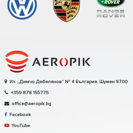
Ул. „Димчо Дебелянов“ № 4 България, Шумен 9700
+359 878 155775
office@aeropik.bg
Facebook
YouTube