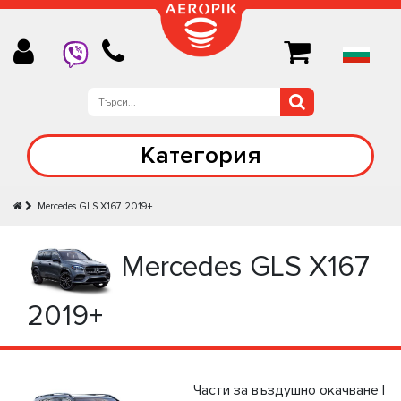
Категория
Mercedes GLS X167 2019+
Mercedes GLS X167
2019+
Части за въздушно окачване |