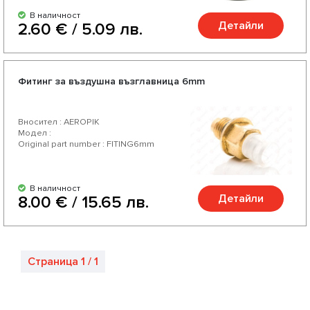
В наличност
Детайли
2.60 € / 5.09 лв.
Фитинг за въздушна възглавница 6mm
Вносител : AEROPIK
Модел :
Original part number : FITING6mm
В наличност
Детайли
8.00 € / 15.65 лв.
Страница 1 / 1