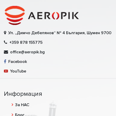
Ул. „Димчо Дебелянов“ № 4 България, Шумен 9700
+359 878 155775
office@aeropik.bg
Facebook
YouTube
Информация
За НАС
Блог