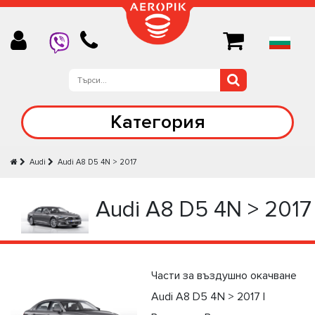
Категория
Audi
Audi А8 D5 4N > 2017
Audi А8 D5 4N > 2017
Части за въздушно окачване
Audi А8 D5 4N > 2017 |