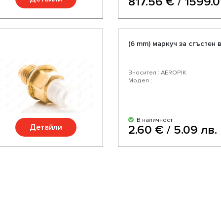
817.56 € / 1599.0
(6 mm) маркуч за сгъстен 
Вносител : AEROPIK
Модел :
В наличност
Детайли
2.60 € / 5.09 лв.