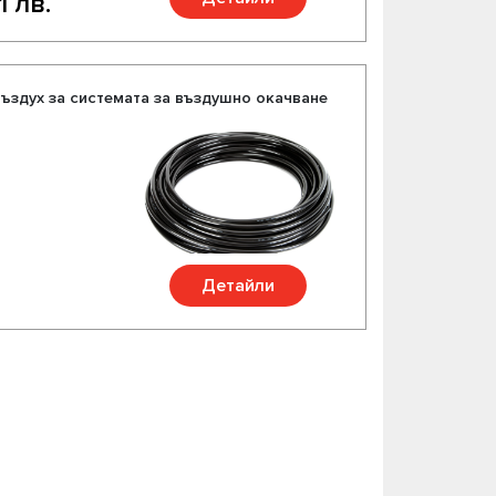
1 лв.
въздух за системата за въздушно окачване
Детайли