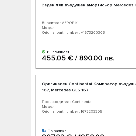
Заден ляв въздушен амортисьор Mercedes G
Вносител : AEROPIK
Модел :
Original part number : A1673200305
В наличност
455.05 € / 890.00 лв.
Оригинален Continental Компресор въздуш
167, Mercedes GLS 167
Производител : Continental
Модел :
Original part number : 1673203305
По заявка