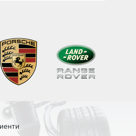
иенти