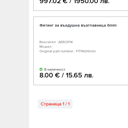
997.02 € / 1950.00 лв.
Фитинг за въздушна възглавница 6mm
Вносител : AEROPIK
Модел :
Original part number : FITING6mm
В наличност
8.00 € / 15.65 лв.
Страница 1 / 1