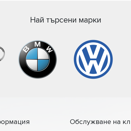
Най търсени марки
ормация
Обслужване на кл