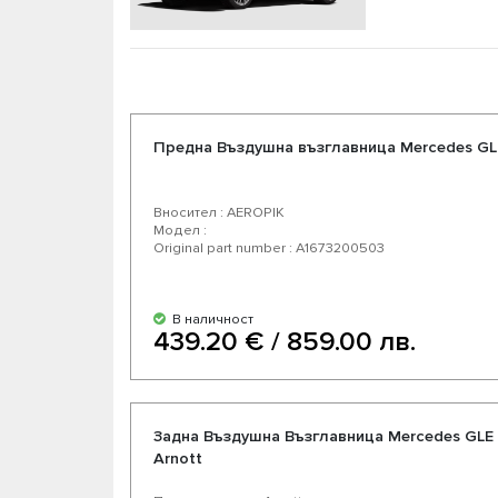
Предна Въздушна възглавница Mercedes GLE
Вносител : AEROPIK
Модел :
Original part number : A1673200503
В наличност
439.20 € / 859.00 лв.
Задна Въздушна Възглавница Mercedes GLE 1
Arnott