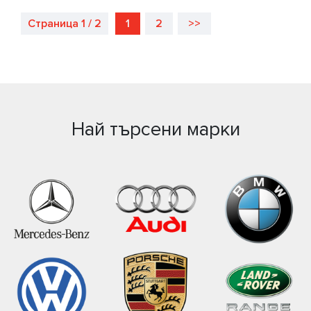
Страница 1 / 2
1
2
>>
Най търсени марки