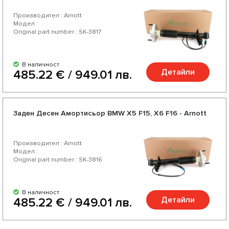
Производител : Arnott
Модел :
Original part number : SK-3817
В наличност
Детайли
485.22 € / 949.01 лв.
Заден Десен Амортисьор BMW X5 F15, X6 F16 - Arnott
Производител : Arnott
Модел :
Original part number : SK-3816
В наличност
Детайли
485.22 € / 949.01 лв.