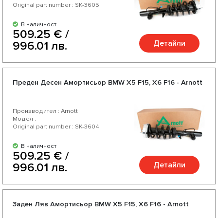
Original part number : SK-3605
В наличност
509.25 € /
Детайли
996.01 лв.
Преден Десен Амортисьор BMW X5 F15, X6 F16 - Arnott
Производител : Arnott
Модел :
Original part number : SK-3604
В наличност
509.25 € /
Детайли
996.01 лв.
Заден Ляв Амортисьор BMW X5 F15, X6 F16 - Arnott