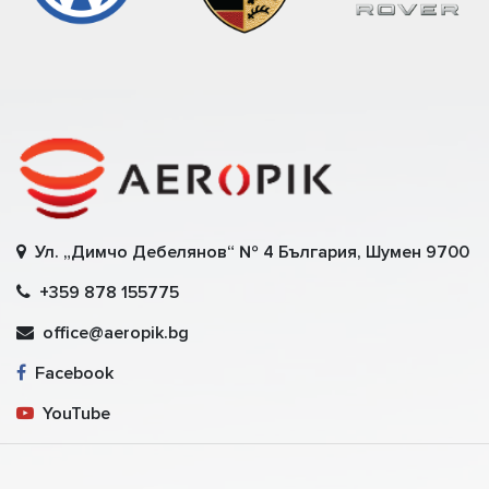
Ул. „Димчо Дебелянов“ № 4 България, Шумен 9700
+359 878 155775
office@aeropik.bg
Facebook
YouTube