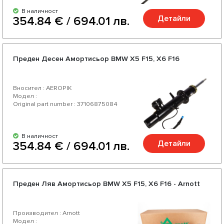
В наличност
Детайли
354.84 € / 694.01 лв.
Преден Десен Амортисьор BMW X5 F15, X6 F16
Вносител : AEROPIK
Модел :
Original part number : 37106875084
В наличност
Детайли
354.84 € / 694.01 лв.
Преден Ляв Амортисьор BMW X5 F15, X6 F16 - Arnott
Производител : Arnott
Модел :