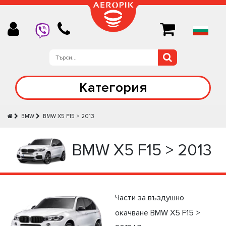
Категория
BMW
BMW X5 F15 > 2013
BMW X5 F15 > 2013
Части за въздушно
окачване BMW X5 F15 >