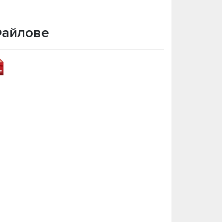
айлове