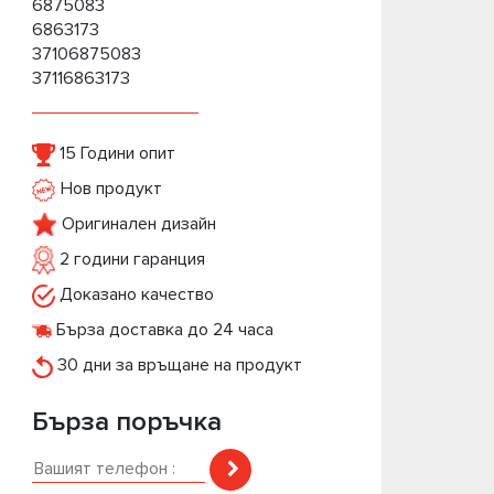
6875083
6863173
37106875083
37116863173
15 Години опит
Нов продукт
Оригинален дизайн
2 години гаранция
Доказано качество
Бърза доставка до 24 часа
30 дни за връщане на продукт
Бърза поръчка