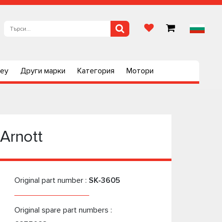
ley
Други марки
Категория
Мотори
Arnott
Original part number :
SK-3605
Original spare part numbers :