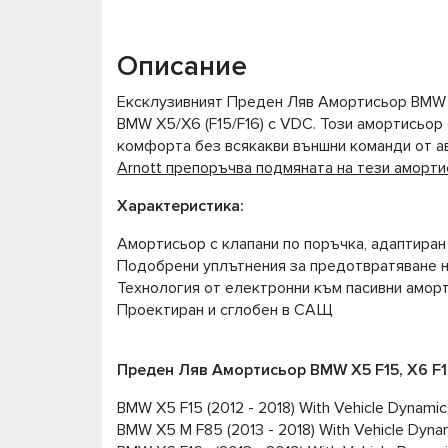
Описание
Ексклузивният Преден Ляв Амортисьор BMW X5
BMW X5/X6 (F15/F16) с VDC. Този амортисьор
комфорта без всякакви външни команди от а
Arnott препоръчва подмяната на тези аморти
Характеристика:
Амортисьор с клапани по поръчка, адаптира
Подобрени уплътнения за предотвратяване н
Технология от електронни към пасивни амор
Проектиран и сглобен в САЩ
Преден Ляв Амортисьор BMW X5 F15, X6 F1
BMW X5 F15 (2012 - 2018) With Vehicle Dynamic
BMW X5 M F85 (2013 - 2018) With Vehicle Dyna