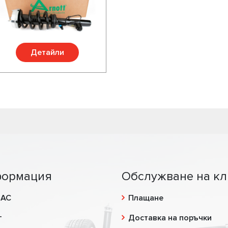
Детайли
ормация
Обслужване на кл
НАС
Плащане
г
Доставка на поръчки