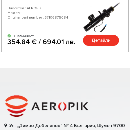
Вносител : AEROPIK
Модел :
Original part number : 37106875084
В наличност
Детайли
354.84 € / 694.01 лв.
Ул. „Димчо Дебелянов“ № 4 България, Шумен 9700