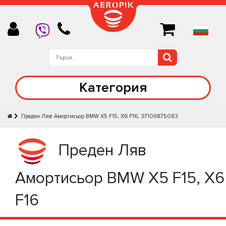
Категория
Преден Ляв Амортисьор BMW X5 F15, X6 F16, 37106875083
Преден Ляв
Амортисьор BMW X5 F15, X6
F16