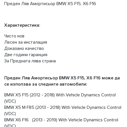
Преден Ляв Амортисьор BMW X5 F15, X6 F16
Характеристика:
Чисто нов
Лесен за инсталация
Доказано качество
Две години гаранция
За Предната лява страна
Преден Ляв Амортисьор BMW X5 F15, X6 F16 може да
се използва за следните автомобили:
BMW X5 F15 (2012 - 2018) With Vehicle Dynamics Control
(VDC)
BMW X5 M F85 (2013 - 2018) With Vehicle Dynamics Control
(VDC)
BMW X6 F16 (2013 - 2019) With Vehicle Dynamics Control
(VDC)