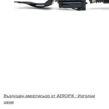
Въздушен амортисьор от AEROPIK : Изгодни
цени