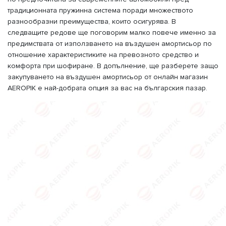
традиционната пружинна система поради множеството
разнообразни преимущества, които осигурява. В
следващите редове ще поговорим малко повече именно за
предимствата от използването на въздушен амортисьор по
отношение характеристиките на превозното средство и
комфорта при шофиране. В допълнение, ще разберете защо
закупуването на въздушен амортисьор от онлайн магазин
AEROPIK е най-добрата опция за вас на българския пазар.