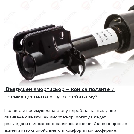
Въздушен амортисьор – кои са ползите и
преимуществата от употребата му?
Ползите и преимуществата от употребата на въздушно
окачване с въздушен амортисьор, могат да бъдат
разгледани в множество различни аспекти. Става въпрос за
аспекти като спокойствието и комфорта при шофиране,