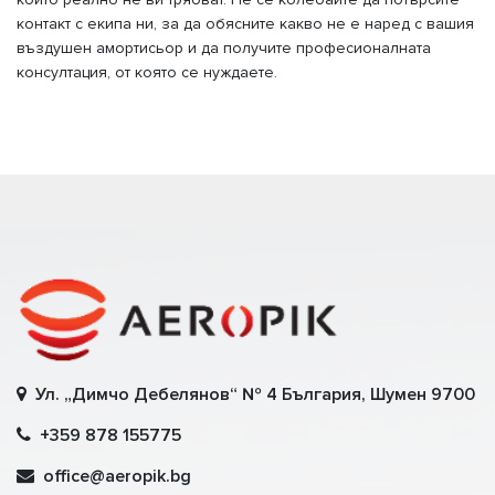
контакт с екипа ни, за да обясните какво не е наред с вашия
въздушен амортисьор и да получите професионалната
консултация, от която се нуждаете.
Ул. „Димчо Дебелянов“ № 4 България, Шумен 9700
+359 878 155775
office@aeropik.bg