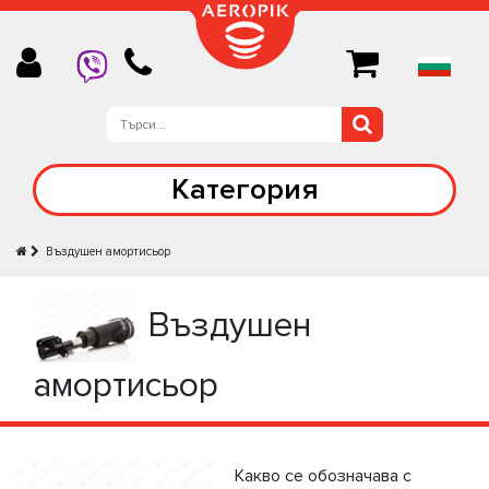
Категория
Въздушен амортисьор
Въздушен
амортисьор
Какво се обозначава с