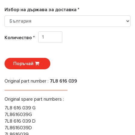
Избор на държава за доставка *
Количество *
Поръчай
Original part number :
7L8 616 039
Original spare part numbers :
7L8 616 039 G
7L8616039G
7L8 616 039 D
7L8616039D
7L8616039