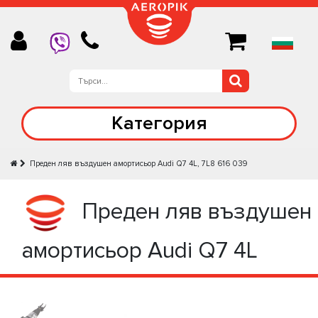
Категория
Преден ляв въздушен амортисьор Audi Q7 4L, 7L8 616 039
Преден ляв въздушен
амортисьор Audi Q7 4L