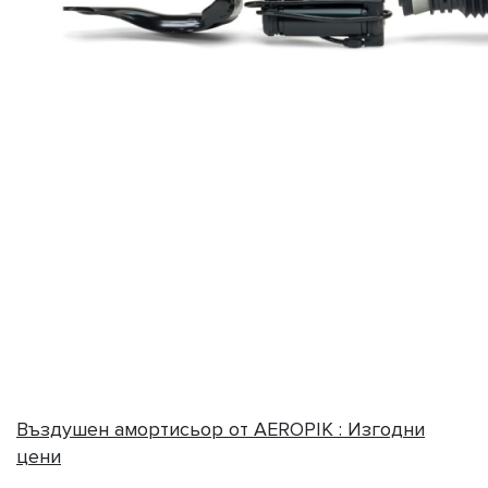
Въздушен амортисьор от AEROPIK : Изгодни
цени