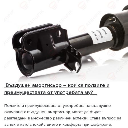
Въздушен амортисьор – кои са ползите и
преимуществата от употребата му?
Ползите и преимуществата от употребата на въздушно
окачване с въздушен амортисьор, могат да бъдат
разгледани в множество различни аспекти. Става въпрос за
аспекти като спокойствието и комфорта при шофиране,