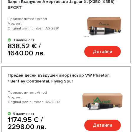
Заден Въздушен Амортисьор Jaguar XJ(X350, X358) -
SPORT
Производител : Arnott
Модел :
Original part number : AS-2891
В наличност
838.52 € /
Детайли
1640.00 лв.
Преден десен въздушен амортисьор VW Phaeton
/ Bentley Continental, Flying Spur
Производител : Arnott
Модел :
Original part number : AS-2892
В наличност
1174.95 € /
Детайли
2298.00 лв.