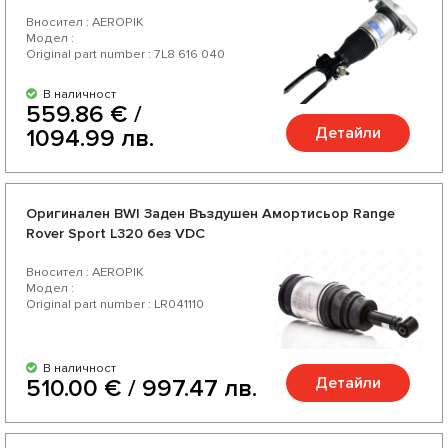
Вносител : AEROPIK
Модел :
Original part number : 7L8 616 040
В наличност
559.86 € /
Детайли
1094.99 лв.
Оригинален BWI Заден Въздушен Амортисьор Range
Rover Sport L320 без VDC
Вносител : AEROPIK
Модел :
Original part number : LR041110
В наличност
Детайли
510.00 € / 997.47 лв.