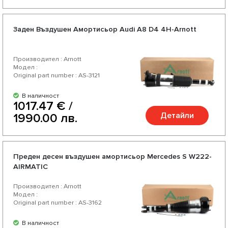
Заден Въздушен Амортисьор Audi A8 D4 4H-Arnott
Производител : Arnott
Модел :
Original part number : AS-3121
В наличност
1017.47 € /
Детайли
1990.00 лв.
Преден десен въздушен амортисьор Mercedes S W222-
AIRMATIC
Производител : Arnott
Модел :
Original part number : AS-3162
В наличност