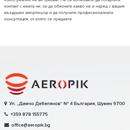
контакт с екипа ни, за да обясните какво не е наред с вашия
въздушен амортисьор и да получите професионалната
консултация, от която се нуждаете.
Ул. „Димчо Дебелянов“ № 4 България, Шумен 9700
+359 878 155775
office@aeropik.bg