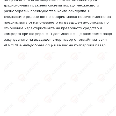
традиционната пружинна система поради множеството
разнообразни преимущества, които осигурява. В
следващите редове ще поговорим малко повече именно за
предимствата от използването на въздушен амортисьор по
отношение характеристиките на превозното средство и
комфорта при шофиране. В допълнение, ще разберете защо
закупуването на въздушен амортисьор от онлайн магазин
AEROPIK е най-добрата опция за вас на българския пазар.