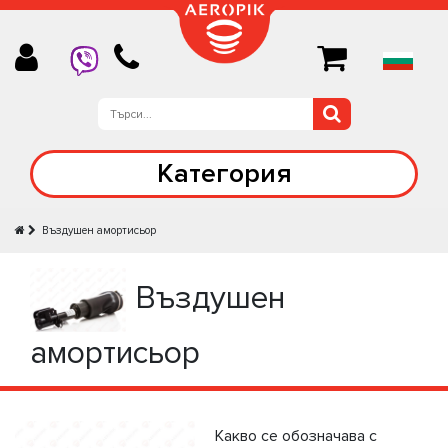
Категория
Въздушен амортисьор
Въздушен
амортисьор
Какво се обозначава с