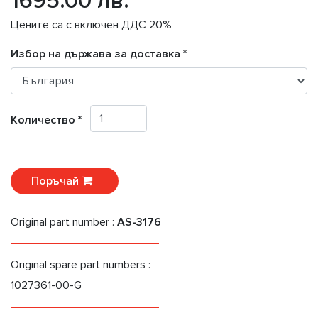
1695.00 лв.
Цените са с включен ДДС 20%
Избор на държава за доставка *
Количество *
Поръчай
Original part number :
AS-3176
Original spare part numbers :
1027361-00-G