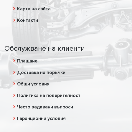
Карта на сайта
Контакти
Обслужване на клиенти
Плащане
Доставка на поръчки
Общи условия
Политика на поверителност
Често задавани въпроси
Гаранционни условия