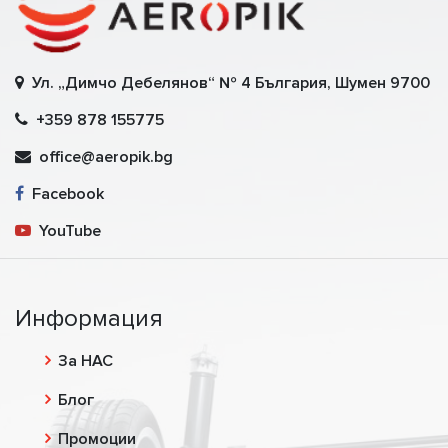
Ул. „Димчо Дебелянов“ № 4 България, Шумен 9700
+359 878 155775
office@aeropik.bg
Facebook
YouTube
Информация
За НАС
Блог
Промоции