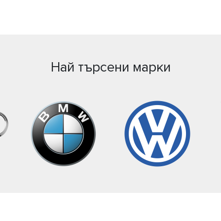
Най търсени марки