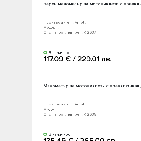
Черен манометър за мотоциклети с превкл
Производител : Arnott
Модел :
Original part number : K-2637
В наличност
117.09 € / 229.01 лв.
Манометър за мотоциклети с превключващ
Производител : Arnott
Модел :
Original part number : K-2638
В наличност
135.49 € / 265.00 лв.