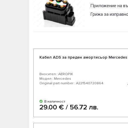
Приложение на в
Грижа за изправн
Кабел ADS за преден амортисьор Mercedes
Вносител : AEROPIK
Модел : Mercedes
Original part number : A221540720864
В наличност
29.00 € / 56.72 лв.