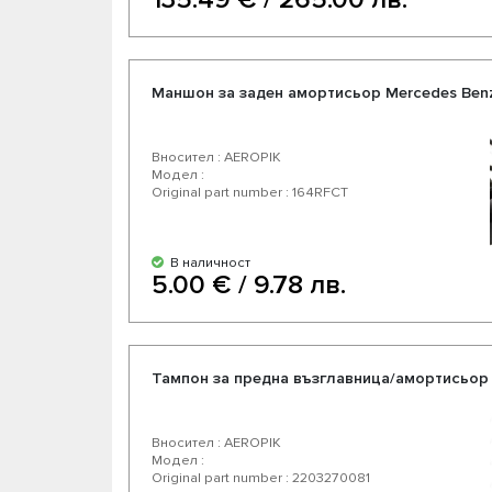
Маншон за заден амортисьор Mercedes Ben
Вносител : AEROPIK
Модел :
Original part number : 164RFCT
В наличност
5.00 € / 9.78 лв.
Тампон за предна възглавница/амортисьор
Вносител : AEROPIK
Модел :
Original part number : 2203270081