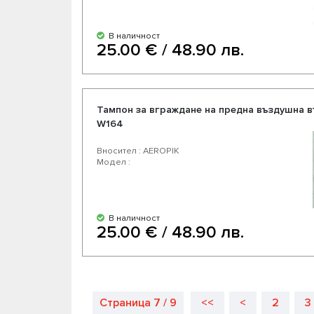
В наличност
25.00 € / 48.90 лв.
Тампон за вграждане на предна въздушна в
W164
Вносител : AEROPIK
Модел :
В наличност
25.00 € / 48.90 лв.
Страница 7 / 9
<<
<
2
3