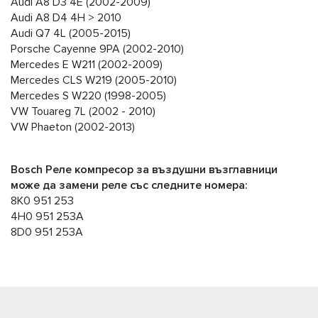
Audi А8 D3 4E (2002-2009)
Audi А8 D4 4H > 2010
Audi Q7 4L (2005-2015)
Porsche Cayenne 9PA (2002-2010)
Mercedes E W211 (2002-2009)
Mercedes CLS W219 (2005-2010)
Mercedes S W220 (1998-2005)
VW Touareg 7L (2002 - 2010)
VW Phaeton (2002-2013)
Bosch Реле компресор за въздушни възглавници
може да замени реле със следните номера:
8K0 951 253
4H0 951 253A
8D0 951 253A