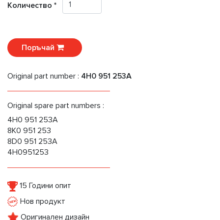
Количество *
Поръчай
Original part number :
4H0 951 253A
Original spare part numbers :
4H0 951 253A
8K0 951 253
8D0 951 253A
4H0951253
15 Години опит
Нов продукт
Оригинален дизайн