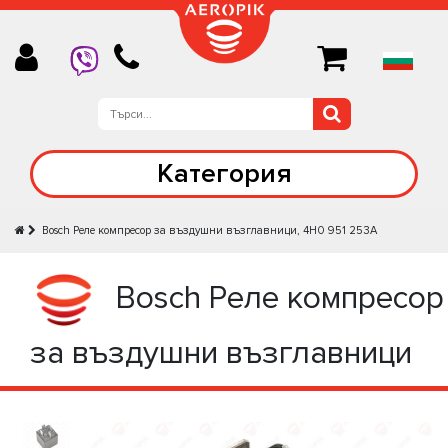
Категория
Bosch Реле компресор за въздушни възглавници, 4H0 951 253A
Bosch Реле компресор
за въздушни възглавници