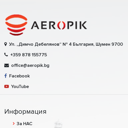
Ул. „Димчо Дебелянов“ № 4 България, Шумен 9700
+359 878 155775
office@aeropik.bg
Facebook
YouTube
Информация
За НАС