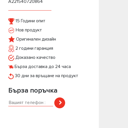
A221540720864
15 Години опит
Нов продукт
Оригинален дизайн
2 години гаранция
Доказано качество
Бърза доставка до 24 часа
30 дни за връщане на продукт
Бърза поръчка