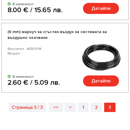
В наличност
Детайли
8.00 € / 15.65 лв.
(6 mm) маркуч за сгъстен въздух за системата за
въздушно окачване
Вносител : AEROPIK
Модел :
В наличност
Детайли
2.60 € / 5.09 лв.
Страница 3 / 3
<<
<
1
2
3