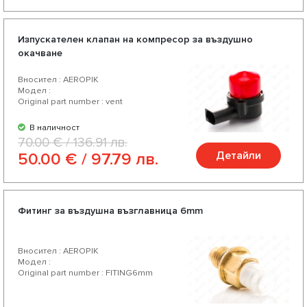
Изпускателен клапан на компресор за въздушно
окачване
Вносител : AEROPIK
Модел :
Original part number : vent
В наличност
70.00 € / 136.91 лв.
Детайли
50.00 € / 97.79 лв.
Фитинг за въздушна възглавница 6mm
Вносител : AEROPIK
Модел :
Original part number : FITING6mm