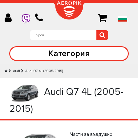
Категория
Audi
Audi Q7 4L (2005-2015)
Audi Q7 4L (2005-
2015)
Части за въздушно