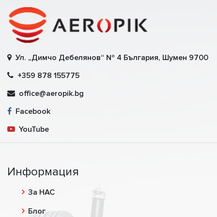
Ул. „Димчо Дебелянов“ № 4 България, Шумен 9700
+359 878 155775
office@aeropik.bg
Facebook
YouTube
Информация
За НАС
Блог