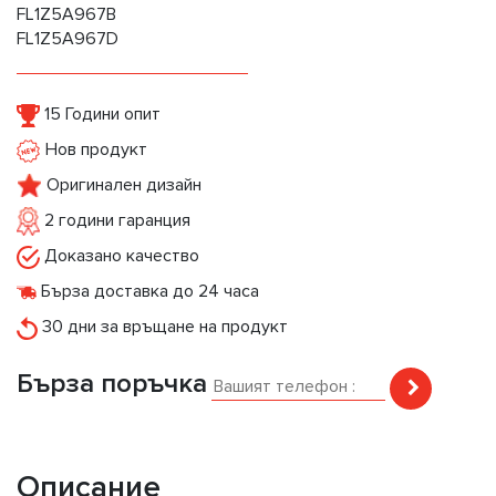
FL1Z5A967B
FL1Z5A967D
15 Години опит
Нов продукт
Оригинален дизайн
2 години гаранция
Доказано качество
Бърза доставка до 24 часа
30 дни за връщане на продукт
Бърза поръчка
Описание