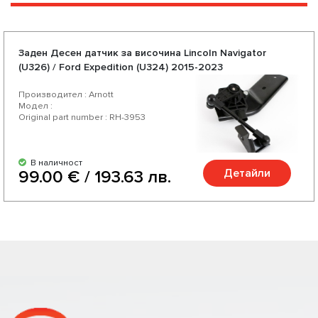
Заден Десен датчик за височина Lincoln Navigator
(U326) / Ford Expedition (U324) 2015-2023
Производител : Arnott
Модел :
Original part number : RH-3953
В наличност
Детайли
99.00 € / 193.63 лв.