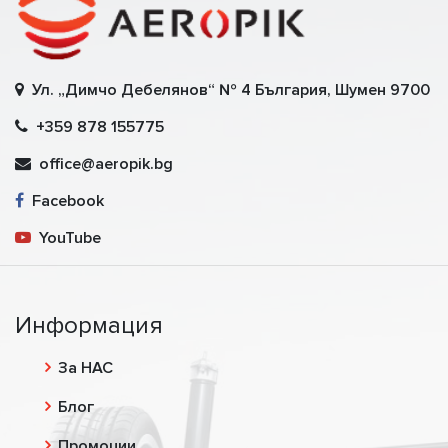
Ул. „Димчо Дебелянов“ № 4 България, Шумен 9700
+359 878 155775
office@aeropik.bg
Facebook
YouTube
Информация
За НАС
Блог
Промоции