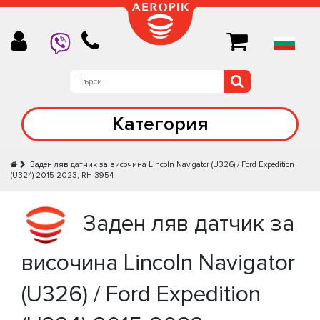
Категория
Заден ляв датчик за височина Lincoln Navigator (U326) / Ford Expedition
(U324) 2015-2023, RH-3954
Заден ляв датчик за
височина Lincoln Navigator
(U326) / Ford Expedition