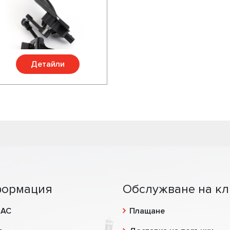
Детайли
ормация
Обслужване на кл
НАС
Плащане