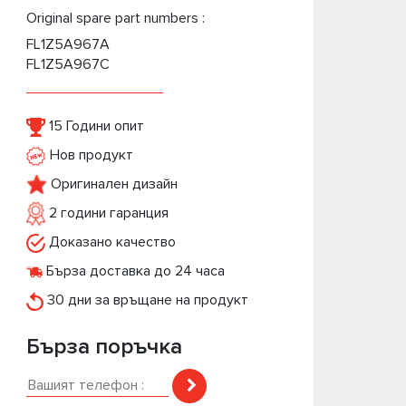
Original spare part numbers :
FL1Z5A967A
FL1Z5A967C
15 Години опит
Нов продукт
Оригинален дизайн
2 години гаранция
Доказано качество
Бърза доставка до 24 часа
30 дни за връщане на продукт
Бърза поръчка