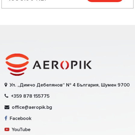
Ул. „Димчо Дебелянов“ № 4 България, Шумен 9700
+359 878 155775
office@aeropik.bg
Facebook
YouTube