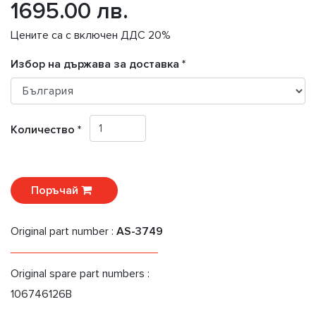
1695.00 лв.
Цените са с включен ДДС 20%
Избор на държава за доставка *
Количество *
Поръчай
Original part number :
AS-3749
Original spare part numbers :
106746126B