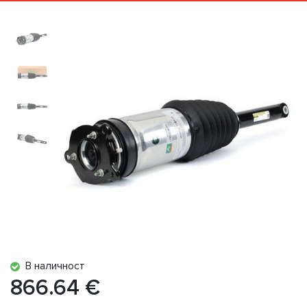
В наличност
866.64 €