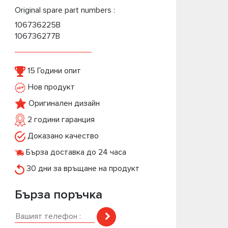
Original spare part numbers :
106736225B
106736277B
15 Години опит
Нов продукт
Оригинален дизайн
2 години гаранция
Доказано качество
Бърза доставка до 24 часа
30 дни за връщане на продукт
Бърза поръчка