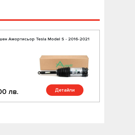
шен Амортисьор Tesla Model S - 2016-2021
Детайли
00 лв.