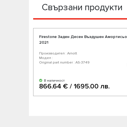
Свързани продукти
Firestone Задeн Десен Въздушен Амортисьор
2021
Производител : Arnott
Модел :
Original part number : AS-3749
В наличност
866.64 € / 1695.00 лв.