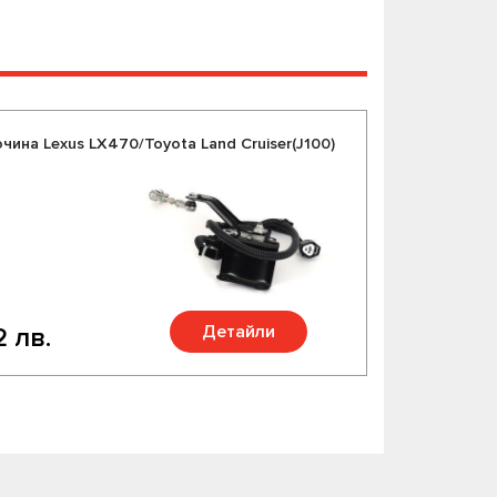
чина Lexus LX470/Toyota Land Cruiser(J100)
Детайли
2 лв.