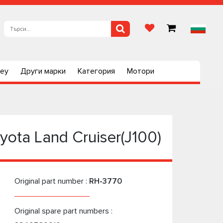
ley
Други марки
Категория
Мотори
ota Land Cruiser(J100)
Original part number :
RH-3770
Original spare part numbers :