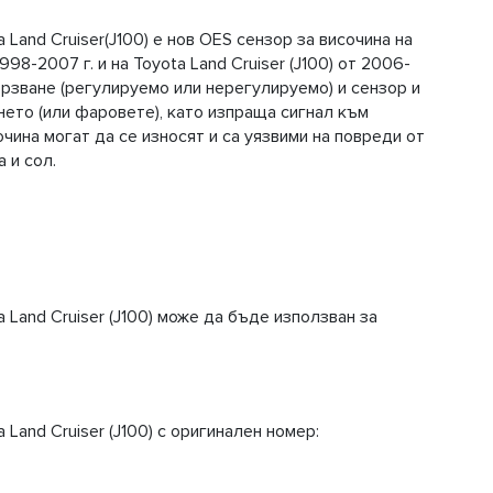
and Cruiser(J100) е нов OES ​​сензор за височина на
998-2007 г. и на Toyota Land Cruiser (J100) от 2006-
ързване (регулируемо или нерегулируемо) и сензор и
ето (или фаровете), като изпраща сигнал към
чина могат да се износят и са уязвими на повреди от
 и сол.
 Land Cruiser (J100) може да бъде използван за
Land Cruiser (J100) с оригинален номер: