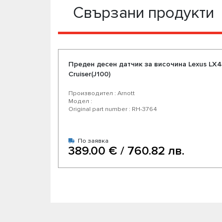
Свързани продукти
Преден десен датчик за височина Lexus LX
Cruiser(J100)
Производител : Arnott
Модел :
Original part number : RH-3764
По заявка
389.00 € / 760.82 лв.