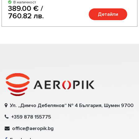
В наличност
389.00 € /
Детайли
760.82 лв.
Ул. „Димчо Дебелянов“ № 4 България, Шумен 9700
+359 878 155775
office@aeropik.bg