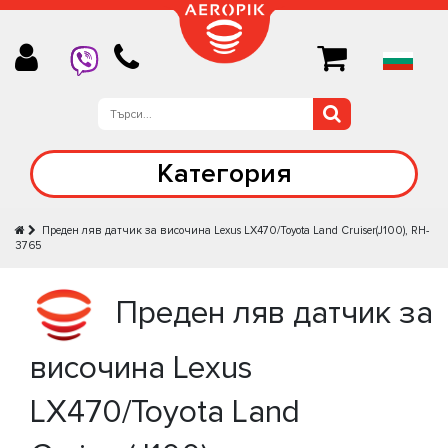
Категория
Преден ляв датчик за височина Lexus LX470/Toyota Land Cruiser(J100), RH-
3765
Преден ляв датчик за
височина Lexus
LX470/Toyota Land