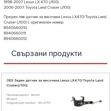
1998-2007 Lexus LX 470 (J100)
2006-2007 Toyota Land Cruiser (J100)
Преден ляв датчик за височина Lexus LX470/Toyota Land
Cruiser (J100) с оригинален номер:
8940660010
8940660011
8940660012
Свързани продукти
OES Заден датчик за височина Lexus LX470/Toyota Land
Cruiser(J100)
Производител : Arnott
Модел :
Original part number : RH-3770