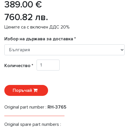
389.00 €
760.82 лв.
Цените са с включен ДДС 20%
Избор на държава за доставка *
Количество *
Поръчай
Original part number :
RH-3765
Original spare part numbers :