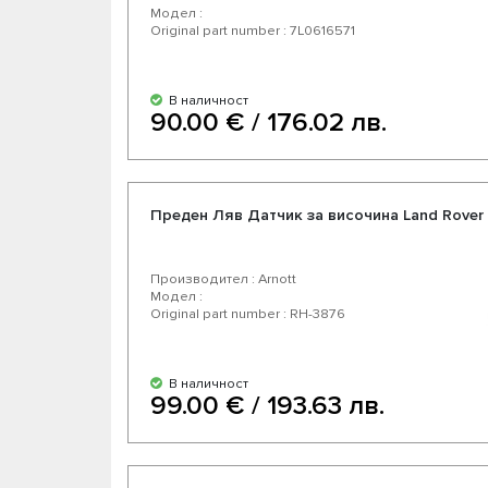
Модел :
Original part number : 7L0616571
В наличност
90.00 € / 176.02 лв.
Преден Ляв Датчик за височина Land Rover Di
Производител : Arnott
Модел :
Original part number : RH-3876
В наличност
99.00 € / 193.63 лв.