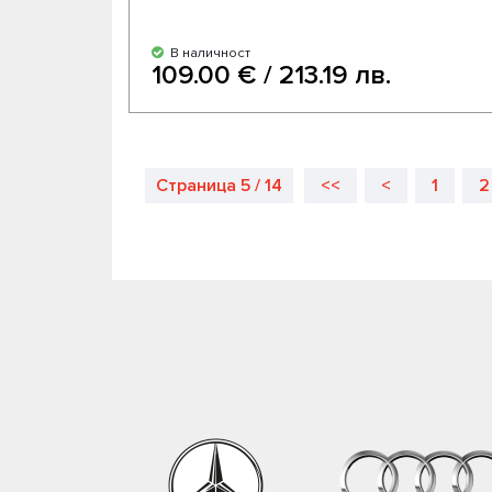
В наличност
109.00 € / 213.19 лв.
Страница 5 / 14
<<
<
1
2