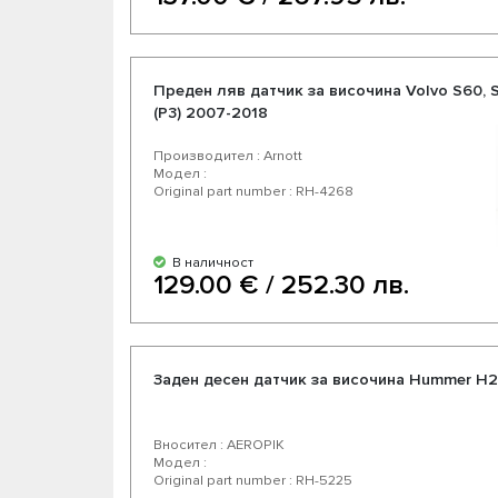
Преден ляв датчик за височина Volvo S60, 
(P3) 2007-2018
Производител : Arnott
Модел :
Original part number : RH-4268
В наличност
129.00 € / 252.30 лв.
Заден десен датчик за височина Hummer H
Вносител : AEROPIK
Модел :
Original part number : RH-5225