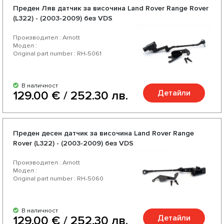
Преден Ляв датчик за височина Land Rover Range Rover
(L322) - (2003-2009) без VDS
Производител : Arnott
Модел :
Original part number : RH-5061
В наличност
Детайли
129.00 € / 252.30 лв.
Преден десен датчик за височина Land Rover Range
Rover (L322) - (2003-2009) без VDS
Производител : Arnott
Модел :
Original part number : RH-5060
В наличност
Детайли
129.00 € / 252.30 лв.