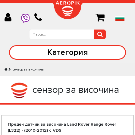
Категория
сензор за височина
сензор за височина
Преден датчик за височина Land Rover Range Rover
(L322) - (2010-2012) с VDS