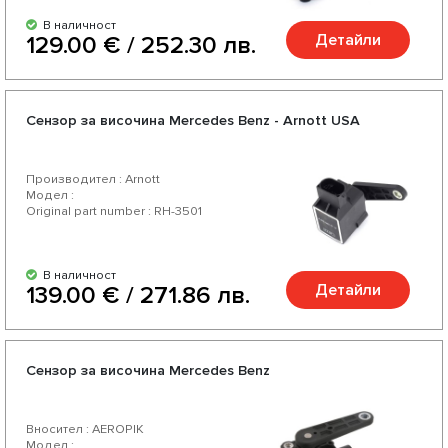
В наличност
Детайли
129.00 € / 252.30 лв.
Сензор за височина Mercedes Benz - Arnott USA
Производител : Arnott
Модел :
Original part number : RH-3501
В наличност
Детайли
139.00 € / 271.86 лв.
Сензор за височина Mercedes Benz
Вносител : AEROPIK
Модел :