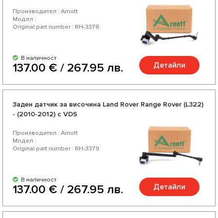
Производител : Arnott
Модел :
Original part number : RH-3378
В наличност
Детайли
137.00 € / 267.95 лв.
Заден датчик за височина Land Rover Range Rover (L322)
- (2010-2012) с VDS
Производител : Arnott
Модел :
Original part number : RH-3379
В наличност
Детайли
137.00 € / 267.95 лв.