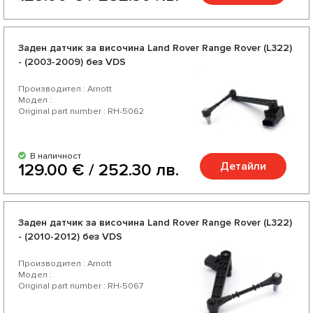
Заден датчик за височина Land Rover Range Rover (L322)
- (2003-2009) без VDS
Производител : Arnott
Модел :
Original part number : RH-5062
В наличност
Детайли
129.00 € / 252.30 лв.
Заден датчик за височина Land Rover Range Rover (L322)
- (2010-2012) без VDS
Производител : Arnott
Модел :
Original part number : RH-5067