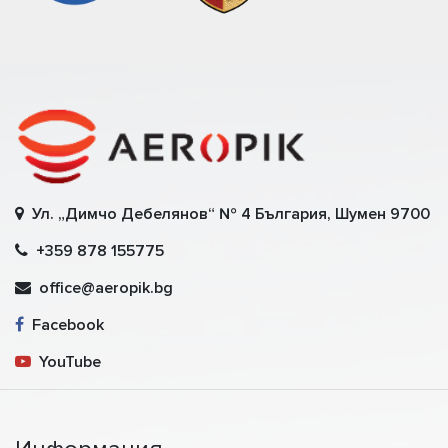
Ул. „Димчо Дебелянов“ № 4 България, Шумен 9700
+359 878 155775
office@aeropik.bg
Facebook
YouTube